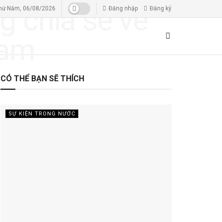
hứ Năm, 06/08/2026
Đăng nhập
Đăng ký
CÓ THỂ BẠN SẼ THÍCH
SỰ KIỆN TRONG NƯỚC