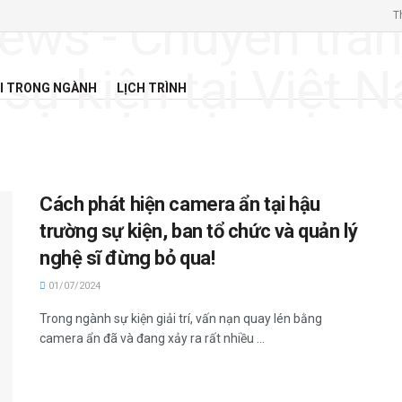
T
I TRONG NGÀNH
LỊCH TRÌNH
Cách phát hiện camera ẩn tại hậu
trường sự kiện, ban tổ chức và quản lý
nghệ sĩ đừng bỏ qua!
01/07/2024
Trong ngành sự kiện giải trí, vấn nạn quay lén bằng
camera ẩn đã và đang xảy ra rất nhiều ...