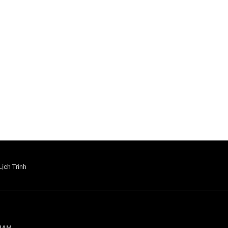
Lịch Trình
 NAM