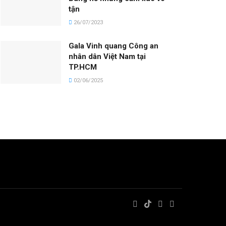
tận
26/07/2023
Gala Vinh quang Công an
nhân dân Việt Nam tại
TP.HCM
02/06/2025