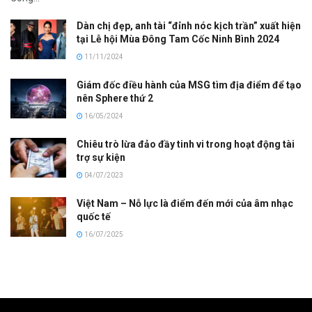
Dàn chị đẹp, anh tài “đỉnh nóc kịch trần” xuất hiện
tại Lễ hội Mùa Đông Tam Cốc Ninh Bình 2024
11/11/2024
Giám đốc điều hành của MSG tìm địa điểm để tạo
nên Sphere thứ 2
16/05/2024
Chiêu trò lừa đảo đầy tinh vi trong hoạt động tài
trợ sự kiện
04/07/2023
Việt Nam – Nỗ lực là điểm đến mới của âm nhạc
quốc tế
16/07/2025