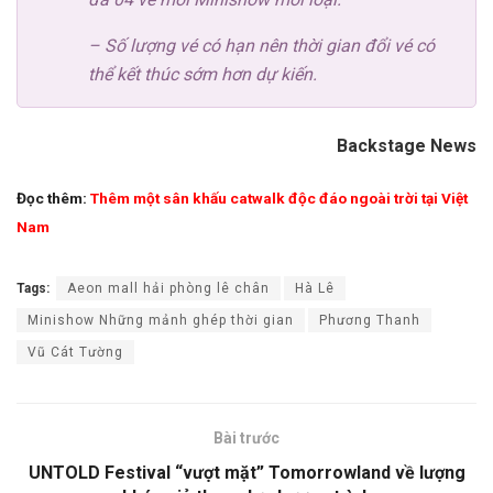
– Số lượng vé có hạn nên thời gian đổi vé có
thể kết thúc sớm hơn dự kiến.
Backstage News
Đọc thêm:
Thêm một sân khấu catwalk độc đáo ngoài trời tại Việt
Nam
Tags:
Aeon mall hải phòng lê chân
Hà Lê
Minishow Những mảnh ghép thời gian
Phương Thanh
Vũ Cát Tường
Bài trước
UNTOLD Festival “vượt mặt” Tomorrowland về lượng