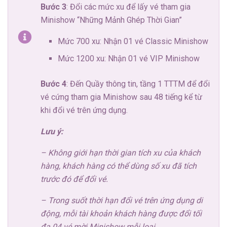
Bước 3
: Đổi các mức xu để lấy vé tham gia
Minishow “Những Mảnh Ghép Thời Gian”
Mức 700 xu: Nhận 01 vé Classic Minishow
Mức 1200 xu: Nhận 01 vé VIP Minishow
Bước 4
: Đến Quầy thông tin, tầng 1 TTTM để đổi
vé cứng tham gia Minishow sau 48 tiếng kể từ
khi đổi vé trên ứng dụng.
Lưu ý:
– Không giới hạn thời gian tích xu của khách
hàng, khách hàng có thể dùng số xu đã tích
trước đó để đổi vé.
– Trong suốt thời hạn đổi vé trên ứng dụng di
động, mỗi tài khoản khách hàng được đổi tối
đa 04 vé mời Minishow mỗi loại.