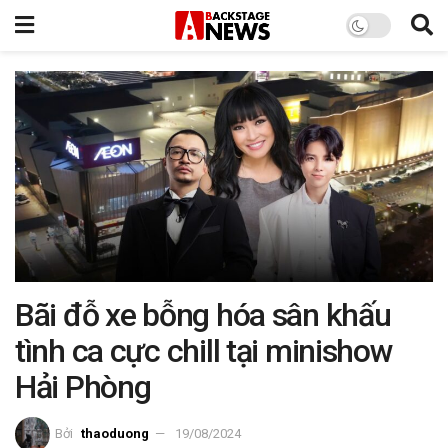
Bãi đỗ xe bỗng hóa sân khấu
tình ca cực chill tại minishow
Hải Phòng
Bởi
thaoduong
19/08/2024