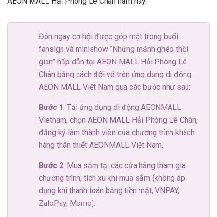
AEON MALL Hải Phòng Lê Chân năm nay.
Đón ngay cơ hội được góp mặt trong buổi
fansign và minishow “Những mảnh ghép thời
gian” hấp dẫn tại AEON MALL Hải Phòng Lê
Chân bằng cách đổi vé trên ứng dụng di động
AEON MALL Việt Nam qua các bước như sau:
Bước 1
: Tải ứng dụng di động AEONMALL
Vietnam, chọn AEON MALL Hải Phòng Lê Chân,
đăng ký làm thành viên của chương trình khách
hàng thân thiết AEONMALL Việt Nam.
Bước 2
: Mua sắm tại các cửa hàng tham gia
chương trình, tích xu khi mua sắm (không áp
dụng khi thanh toán bằng tiền mặt, VNPAY,
ZaloPay, Momo).