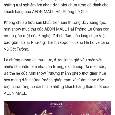
những trải nghiệm âm nhạc đặc biệt chưa từng có dành cho
khách hàng của AEON MALL Hải Phòng Lê Chân.
Không chỉ sở hữu sân khấu trên sân thượng đầy sáng tạo,
minishow mùa thu của AEON MALL Hải Phòng Lê Chân còn
có sự góp mặt của 3 nghệ sĩ đình đám của làng nhạc Việt
bao gồm: ca sĩ Phương Thanh, rapper – ca sĩ Hà Lê và ca sĩ
Vũ Cát Tường.
Là những giọng ca thực lực, được khán giả yêu mến với
nhiều tác phẩm âm nhạc ấn tượng, dàn lineup đa màu sắc,
đa thế hệ của Minishow “Những mảnh ghép thời gian” hứa
hẹn mang đến những “mảnh ghép cảm xúc” âm nhạc đặc
biệt chưa từng có dành cho những khách hàng thân thiết của
AEON MALL.