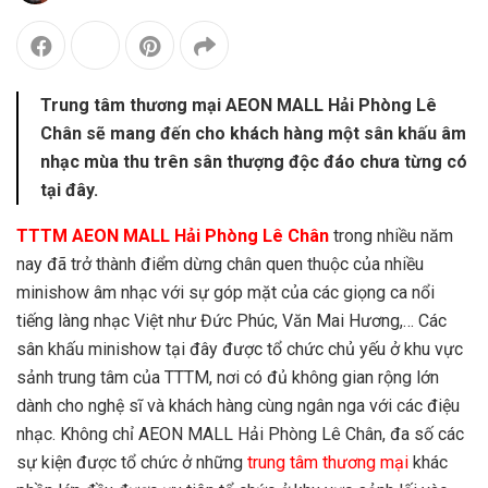
Trung tâm thương mại AEON MALL Hải Phòng Lê
Chân sẽ mang đến cho khách hàng một sân khấu âm
nhạc mùa thu trên sân thượng độc đáo chưa từng có
tại đây.
TTTM AEON MALL Hải Phòng Lê Chân
trong nhiều năm
nay đã trở thành điểm dừng chân quen thuộc của nhiều
minishow âm nhạc với sự góp mặt của các giọng ca nổi
tiếng làng nhạc Việt như Đức Phúc, Văn Mai Hương,… Các
sân khấu minishow tại đây được tổ chức chủ yếu ở khu vực
sảnh trung tâm của TTTM, nơi có đủ không gian rộng lớn
dành cho nghệ sĩ và khách hàng cùng ngân nga với các điệu
nhạc. Không chỉ AEON MALL Hải Phòng Lê Chân, đa số các
sự kiện được tổ chức ở những
trung tâm thương mại
khác