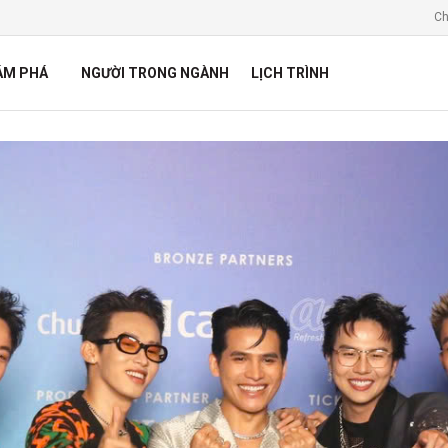
Ch
ÁM PHÁ
NGƯỜI TRONG NGÀNH
LỊCH TRÌNH