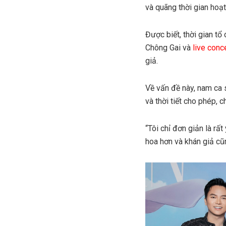
và quãng thời gian hoạt
Được biết, thời gian t
Chông Gai và
live conc
giả.
Về vấn đề này, nam ca s
và thời tiết cho phép,
“Tôi chỉ đơn giản là rấ
hoa hơn và khán giả cũn