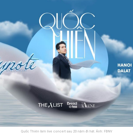
Quốc Thiên làm live concert sau 20 năm đi hát. Ảnh: FBNV