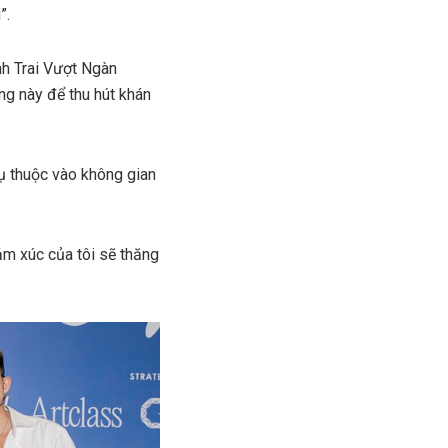
”.
nh Trai Vượt Ngàn
ng này để thu hút khán
hụ thuộc vào không gian
cảm xúc của tôi sẽ thăng