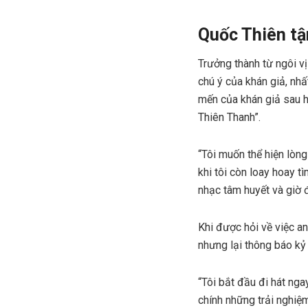
Quốc Thiên
tậ
Trưởng thành từ ngôi v
chú ý của khán giả, nh
mến của khán giả sau 
Thiên Thanh”.
“Tôi muốn thể hiện lòn
khi tôi còn loay hoay 
nhạc tâm huyết và giờ 
Khi được hỏi về việc a
nhưng lại thông báo kỷ
“Tôi bắt đầu đi hát nga
chính những trải nghiệ