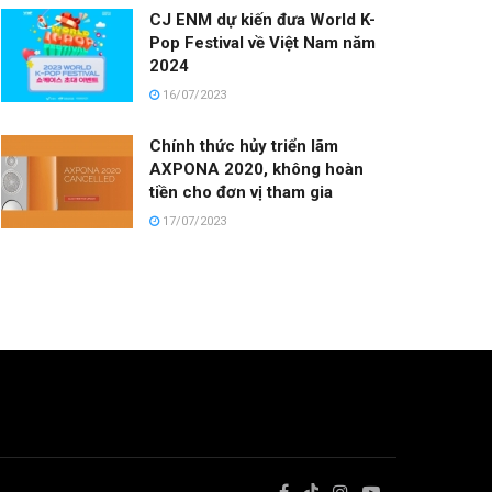
CJ ENM dự kiến đưa World K-
Pop Festival về Việt Nam năm
2024
16/07/2023
Chính thức hủy triển lãm
AXPONA 2020, không hoàn
tiền cho đơn vị tham gia
17/07/2023