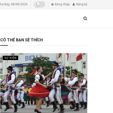
hứ Bảy, 08/08/2026
Đăng nhập
Đăng ký
CÓ THỂ BẠN SẼ THÍCH
SỰ KIỆN