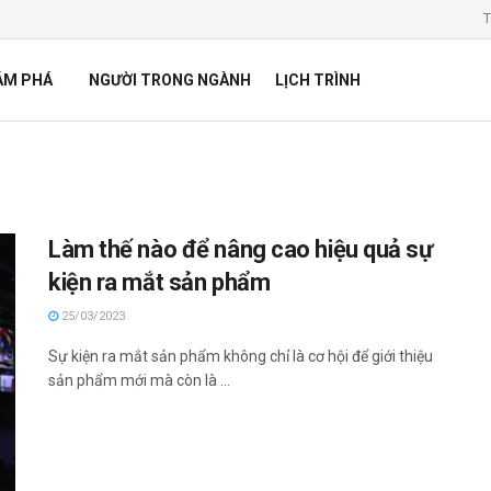
T
ÁM PHÁ
NGƯỜI TRONG NGÀNH
LỊCH TRÌNH
Làm thế nào để nâng cao hiệu quả sự
kiện ra mắt sản phẩm
25/03/2023
Sự kiện ra mắt sản phẩm không chỉ là cơ hội để giới thiệu
sản phẩm mới mà còn là ...