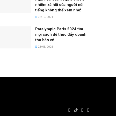
nhiệm xã hội của người nổi
tiếng không thể xem nhẹ!
02/10/2024
Paralympic Paris 2024 tìm
mọi cách để thúc đẩy doanh
thu bán vé
23/05/2024