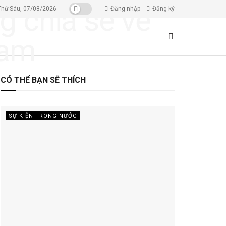
Thứ Sáu, 07/08/2026
Đăng nhập
Đăng ký
CÓ THỂ BẠN SẼ THÍCH
SỰ KIỆN TRONG NƯỚC