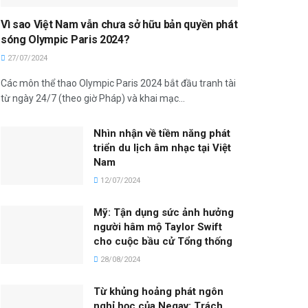
Vì sao Việt Nam vẫn chưa sở hữu bản quyền phát
sóng Olympic Paris 2024?
27/07/2024
Các môn thể thao Olympic Paris 2024 bắt đầu tranh tài
từ ngày 24/7 (theo giờ Pháp) và khai mạc...
Nhìn nhận về tiềm năng phát
triển du lịch âm nhạc tại Việt
Nam
12/07/2024
Mỹ: Tận dụng sức ảnh hưởng
người hâm mộ Taylor Swift
cho cuộc bầu cử Tổng thống
28/08/2024
Từ khủng hoảng phát ngôn
nghỉ học của Negav: Trách