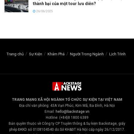
thành bại của một tour lưu diễn?
26/06/2025
Trang chủ
Sự Kiện
Khám Phá
Người Trong Ngành
Lịch Trình
TRANG MẠNG XÃ HỘI NGÀNH TỔ CHỨC SỰ KIỆN TẠI VIỆT NAM
Địa chỉ văn phòng: 43A Vạn Phúc, Kim Mã, Ba Đình, Hà Nội
Email:
hello@backstage.vn
Hotline: (+84)8 1800 6389
Bản quyền thuộc về Công ty CP Truyền thông & Sự kiện Backstage, giấy
phép ĐKKD số 0108104540 do Sở KH&ĐT Hà Nội cấp ngày 26/12/2017.