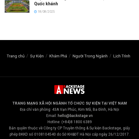
Quốc khánh
18/08/2025
Trang chủ
Sự Kiện
Khám Phá
Người Trong Ngành
Lịch Trình
TRANG MẠNG XÃ HỘI NGÀNH TỔ CHỨC SỰ KIỆN TẠI VIỆT NAM
Địa chỉ văn phòng: 43A Vạn Phúc, Kim Mã, Ba Đình, Hà Nội
Email:
hello@backstage.vn
Hotline: (+84)8 1800 6389
Bản quyền thuộc về Công ty CP Truyền thông & Sự kiện Backstage, giấy
phép ĐKKD số 0108104540 do Sở KH&ĐT Hà Nội cấp ngày 26/12/2017.