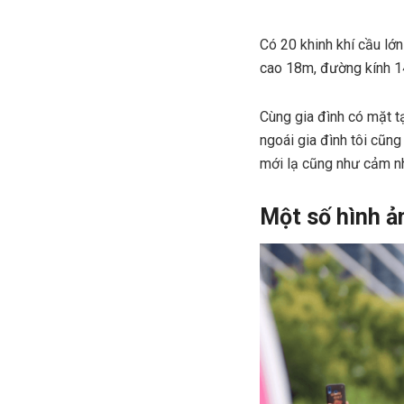
Có 20 khinh khí cầu lớ
cao 18m, đường kính 14
Cùng gia đình có mặt t
ngoái gia đình tôi cũng
mới lạ cũng như cảm nh
Một số hình ản