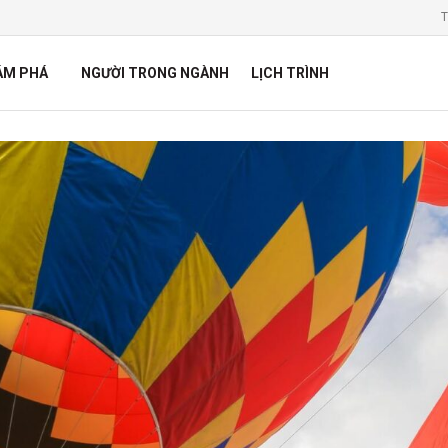
T
ÁM PHÁ
NGƯỜI TRONG NGÀNH
LỊCH TRÌNH