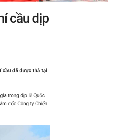
í cầu dịp
í cầu đã được thả tại
gia trong dịp lễ Quốc
iám đốc Công ty Chiến