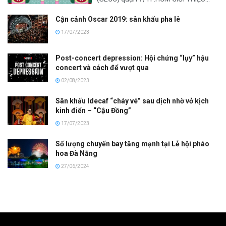
Cận cảnh Oscar 2019: sân khấu pha lê
17/07/2023
Post-concert depression: Hội chứng “lụy” hậu
concert và cách để vượt qua
02/08/2023
Sân khấu Idecaf “cháy vé” sau dịch nhờ vở kịch
kinh điển – “Cậu Đồng”
17/07/2023
Số lượng chuyến bay tăng mạnh tại Lễ hội pháo
hoa Đà Nẵng
27/06/2024