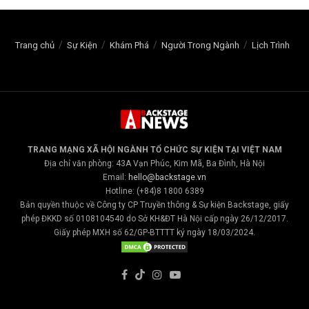
Trang chủ
Sự Kiện
Khám Phá
Người Trong Ngành
Lịch Trình
TRANG MẠNG XÃ HỘI NGÀNH TỔ CHỨC SỰ KIỆN TẠI VIỆT NAM
Địa chỉ văn phòng: 43A Vạn Phúc, Kim Mã, Ba Đình, Hà Nội
Email:
hello@backstage.vn
Hotline: (+84)8 1800 6389
Bản quyền thuộc về Công ty CP Truyền thông & Sự kiện Backstage, giấy
phép ĐKKD số 0108104540 do Sở KH&ĐT Hà Nội cấp ngày 26/12/2017.
Giấy phép MXH số 62/GP-BTTTT ký ngày 18/03/2024.