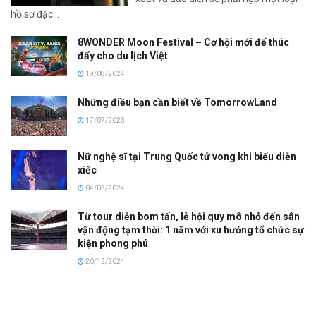
hồ sơ đặc...
8WONDER Moon Festival – Cơ hội mới để thúc
đẩy cho du lịch Việt
19/08/2024
Những điều bạn cần biết về TomorrowLand
17/07/2023
Nữ nghệ sĩ tại Trung Quốc tử vong khi biểu diễn
xiếc
04/05/2024
Từ tour diễn bom tấn, lễ hội quy mô nhỏ đến sân
vận động tạm thời: 1 năm với xu hướng tổ chức sự
kiện phong phú
20/12/2024