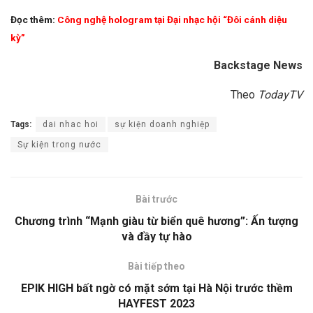
Đọc thêm:
Công nghệ hologram tại Đại nhạc hội “Đôi cánh diệu
kỳ”
Backstage News
Theo
TodayTV
Tags:
dai nhac hoi
sự kiện doanh nghiệp
Sự kiện trong nước
Bài trước
Chương trình “Mạnh giàu từ biển quê hương”: Ấn tượng
và đầy tự hào
Bài tiếp theo
EPIK HIGH bất ngờ có mặt sớm tại Hà Nội trước thềm
HAYFEST 2023