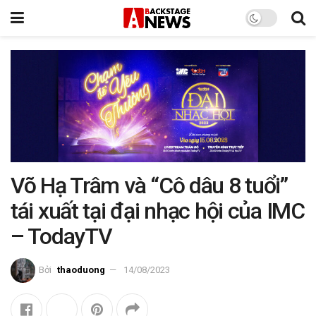
Võ Hạ Trâm và “Cô dâu 8 tuổi”
tái xuất tại đại nhạc hội của IMC
– TodayTV
Bởi
thaoduong
14/08/2023