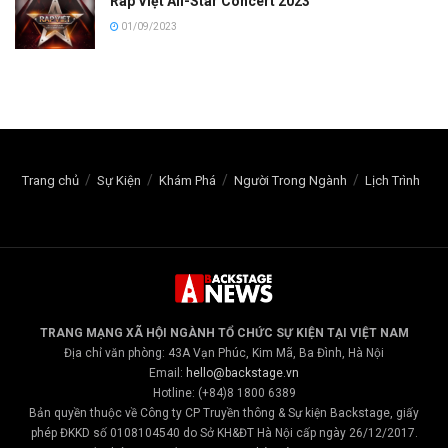
Rap Việt All-Star Concert 2023
01/09/2023
Trang chủ
Sự Kiện
Khám Phá
Người Trong Ngành
Lịch Trình
TRANG MẠNG XÃ HỘI NGÀNH TỔ CHỨC SỰ KIỆN TẠI VIỆT NAM
Địa chỉ văn phòng: 43A Vạn Phúc, Kim Mã, Ba Đình, Hà Nội
Email:
hello@backstage.vn
Hotline: (+84)8 1800 6389
Bản quyền thuộc về Công ty CP Truyền thông & Sự kiện Backstage, giấy
phép ĐKKD số 0108104540 do Sở KH&ĐT Hà Nội cấp ngày 26/12/2017.