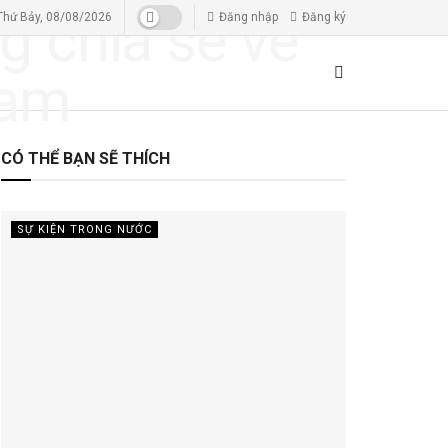
Thứ Bảy, 08/08/2026
Đăng nhập
Đăng ký
CÓ THỂ BẠN SẼ THÍCH
SỰ KIỆN TRONG NƯỚC