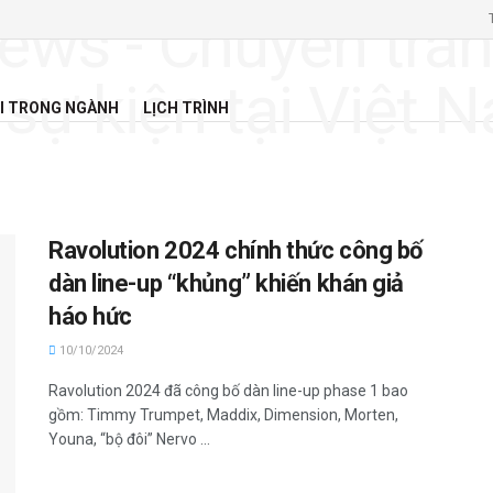
I TRONG NGÀNH
LỊCH TRÌNH
Ravolution 2024 chính thức công bố
dàn line-up “khủng” khiến khán giả
háo hức
10/10/2024
Ravolution 2024 đã công bố dàn line-up phase 1 bao
gồm: Timmy Trumpet, Maddix, Dimension, Morten,
Youna, “bộ đôi” Nervo ...