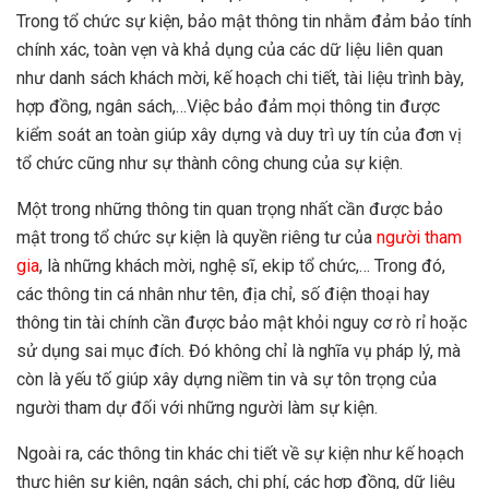
Trong tổ chức sự kiện, bảo mật thông tin nhằm đảm bảo tính
chính xác, toàn vẹn và khả dụng của các dữ liệu liên quan
như danh sách khách mời, kế hoạch chi tiết, tài liệu trình bày,
hợp đồng, ngân sách,…Việc bảo đảm mọi thông tin được
kiểm soát an toàn giúp xây dựng và duy trì uy tín của đơn vị
tổ chức cũng như sự thành công chung của sự kiện.
Một trong những thông tin quan trọng nhất cần được bảo
mật trong tổ chức sự kiện là quyền riêng tư của
người tham
gia
, là những khách mời, nghệ sĩ, ekip tổ chức,… Trong đó,
các thông tin cá nhân như tên, địa chỉ, số điện thoại hay
thông tin tài chính cần được bảo mật khỏi nguy cơ rò rỉ hoặc
sử dụng sai mục đích. Đó không chỉ là nghĩa vụ pháp lý, mà
còn là yếu tố giúp xây dựng niềm tin và sự tôn trọng của
người tham dự đối với những người làm sự kiện.
Ngoài ra, các thông tin khác chi tiết về sự kiện như kế hoạch
thực hiện sự kiện, ngân sách, chi phí, các hợp đồng, dữ liệu