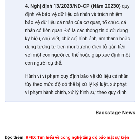
4. Nghị định 13/2023/NĐ-CP (Năm 20230)
quy
định về bảo vệ dữ liệu cá nhân và trách nhiệm
bảo vệ dữ liệu cá nhân của cơ quan, tổ chức, cá
nhân có liên quan. Đó là các thông tin dưới dạng
ký hiệu, chữ viết, chữ số, hình ảnh, âm thanh hoặc
dạng tương tự trên môi trường điện tử gắn liền
với một con người cụ thể hoặc giúp xác định một
con người cụ thể.
Hành vi vi phạm quy định bảo vệ dữ liệu cá nhân
tùy theo mức độ có thể bị xử lý kỷ luật, xử phạt
vi phạm hành chính, xử lý hình sự theo quy định.
Backstage News
Đọc thêm:
RFID: Tìm hiểu về công nghệ tăng độ bảo mật sự kiện