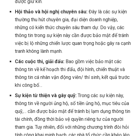
được giữ kín.
Hội thảo và hội nghị chuyên sâu:
Đây là các sự kiện
thường thu hút chuyên gia, đại diện doanh nghiệp,
những có kiến thức chuyên sâu tham dự. Do vậy, các
thông tin trong sự kiện này cần được bảo mật để tránh
việc bị lộ những chiến lược quan trọng hoặc gây ra cạnh
tranh không lành mạnh.
Các cuộc thi, giải đấu:
Bao gồm việc bảo mật các
thông tin về kế hoạch thi đấu, đội hình, chiến thuật và
thông tin cá nhân vận động viên/ thí sinh, kết quả trước
khi công bố…
Sự kiện từ thiện và gây quỹ
:
Trong các sự kiện này,
thông tin về người ủng hộ, số tiền ủng hộ, mục tiêu của
quỹ,… cần được bảo mật để tránh bị lạm dụng thông tin
tài chính, đồng thời bảo vệ quyền riêng tư của người
tham gia. Tuy nhiên, đối với những chương trình đòi hỏi
tính công khai minh bạch, các nhà tổ chức cần khéo léo