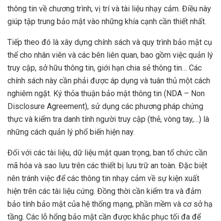
thông tin về chương trình, vị trí và tài liệu nhạy cảm. Điều này
giúp tập trung bảo mật vào những khía cạnh cần thiết nhất.
Tiếp theo đó là xây dựng chính sách và quy trình bảo mật cụ
thể cho nhân viên và các bên liên quan, bao gồm việc quản lý
truy cập, sở hữu thông tin, giới hạn chia sẻ thông tin… Các
chính sách này cần phải được áp dụng và tuân thủ một cách
nghiêm ngặt. Ký thỏa thuận bảo mật thông tin (NDA – Non
Disclosure Agreement), sử dụng các phương pháp chứng
thực và kiểm tra danh tính người truy cập (thẻ, vòng tay,…) là
những cách quản lý phổ biến hiện nay.
Đối với các tài liệu, dữ liệu mật quan trọng, ban tổ chức cần
mã hóa và sao lưu trên các thiết bị lưu trữ an toàn. Đặc biệt
nên tránh việc để các thông tin nhạy cảm về sự kiện xuất
hiện trên các tài liệu cứng. Đồng thời cần kiểm tra và đảm
bảo tính bảo mật của hệ thống mạng, phần mềm và cơ sở hạ
tầng. Các lỗ hổng bảo mật cần được khắc phục tối đa để