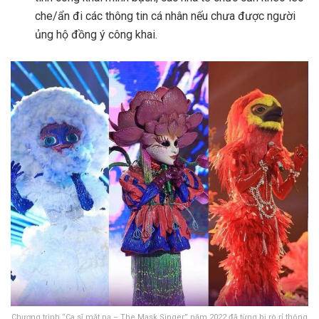
che/ẩn đi các thông tin cá nhân nếu chưa được người
ủng hộ đồng ý công khai.
Chương trình “Ca sĩ mặt nạ – The Mask Singer” năm 2022 đã từng bị rò rỉ thông