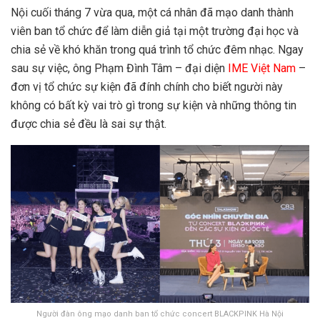
Nội cuối tháng 7 vừa qua, một cá nhân đã mạo danh thành
viên ban tổ chức để làm diễn giả tại một trường đại học và
chia sẻ về khó khăn trong quá trình tổ chức đêm nhạc. Ngay
sau sự việc, ông Phạm Đình Tâm – đại diện
IME Việt Nam
–
đơn vị tổ chức sự kiện đã đính chính cho biết người này
không có bất kỳ vai trò gì trong sự kiện và những thông tin
được chia sẻ đều là sai sự thật.
Người đàn ông mạo danh ban tổ chức concert BLACKPINK Hà Nội