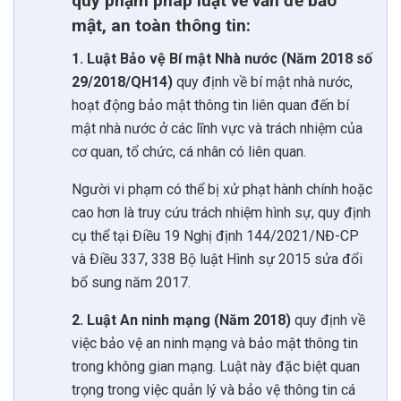
quy phạm pháp luật về vấn đề bảo
mật, an toàn thông tin:
1. Luật Bảo vệ Bí mật Nhà nước (Năm 2018 số
29/2018/QH14)
quy định về bí mật nhà nước,
hoạt động bảo mật thông tin liên quan đến bí
mật nhà nước ở các lĩnh vực và trách nhiệm của
cơ quan, tổ chức, cá nhân có liên quan.
Người vi phạm có thể bị xử phạt hành chính hoặc
cao hơn là truy cứu trách nhiệm hình sự, quy định
cụ thể tại Điều 19 Nghị định 144/2021/NĐ-CP
và Điều 337, 338 Bộ luật Hình sự 2015 sửa đổi
bổ sung năm 2017.
2. Luật An ninh mạng (Năm 2018)
quy định về
việc bảo vệ an ninh mạng và bảo mật thông tin
trong không gian mạng. Luật này đặc biệt quan
trọng trong việc quản lý và bảo vệ thông tin cá