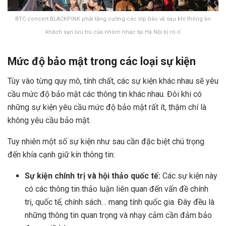
BTC concert BLACKPINK phải tăng cường các lớp bảo vệ sau khi thông tin
khách sạn lưu trú của nhóm nhạc tại Hà Nội bị rò rỉ
Mức độ bảo mật trong các loại sự kiện
Tùy vào từng quy mô, tính chất, các sự kiện khác nhau sẽ yêu
cầu mức độ bảo mật các thông tin khác nhau. Đôi khi có
những sự kiện yêu cầu mức độ bảo mật rất ít, thậm chí là
không yêu cầu bảo mật.
Tuy nhiên một số sự kiện như sau cần đặc biệt chú trọng
đến khía cạnh giữ kín thông tin:
Sự kiện chính trị và hội thảo quốc tế:
Các sự kiện này
có các thông tin thảo luận liên quan đến vấn đề chính
trị, quốc tế, chính sách… mang tính quốc gia. Đây đều là
những thông tin quan trọng và nhạy cảm cần đảm bảo