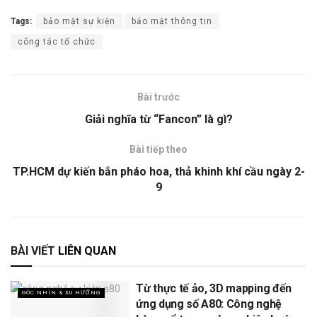
Tags:
bảo mật sự kiện
bảo mật thông tin
công tác tổ chức
Bài trước
Giải nghĩa từ “Fancon” là gì?
Bài tiếp theo
TP.HCM dự kiến bắn pháo hoa, thả khinh khí cầu ngày 2-
9
BÀI VIẾT
LIÊN QUAN
Từ thực tế ảo, 3D mapping đến
GÓC NHÌN & XU HƯỚNG
ứng dụng số A80: Công nghệ