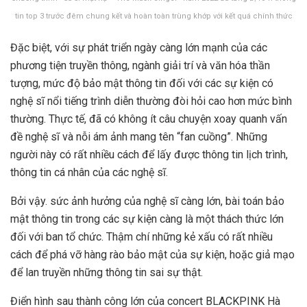
tin top 3 trước đêm chung kết và hoàn toàn trùng khớp với kết quá chính thức
Đặc biệt, với sự phát triển ngày càng lớn mạnh của các
phương tiện truyền thông, ngành giải trí và văn hóa thần
tượng, mức độ bảo mật thông tin đối với các sự kiện có
nghệ sĩ nổi tiếng trình diễn thường đòi hỏi cao hơn mức bình
thường. Thực tế, đã có không ít câu chuyện xoay quanh vấn
đề nghệ sĩ và nỗi ám ảnh mang tên “fan cuồng”. Những
người này có rất nhiều cách để lấy được thông tin lịch trình,
thông tin cá nhân của các nghệ sĩ.
Bởi vậy. sức ảnh hưởng của nghệ sĩ càng lớn, bài toán bảo
mật thông tin trong các sự kiện càng là một thách thức lớn
đối với ban tổ chức. Thậm chí những kẻ xấu có rất nhiều
cách để phá vỡ hàng rào bảo mật của sự kiện, hoặc giả mạo
để lan truyền những thông tin sai sự thật.
Điển hình sau thành công lớn của concert BLACKPINK Hà