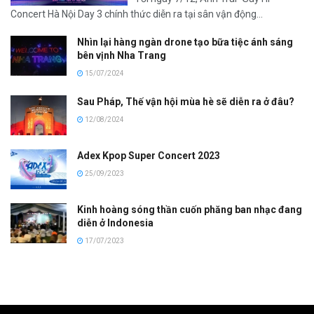
Concert Hà Nội Day 3 chính thức diễn ra tại sân vận động...
Nhìn lại hàng ngàn drone tạo bữa tiệc ánh sáng
bên vịnh Nha Trang
15/07/2024
Sau Pháp, Thế vận hội mùa hè sẽ diễn ra ở đâu?
12/08/2024
Adex Kpop Super Concert 2023
25/09/2023
Kinh hoàng sóng thần cuốn phăng ban nhạc đang
diễn ở Indonesia
17/07/2023