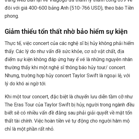
đôi với giá 400-600 bảng Anh (510-766 USD), theo báo Tiền
phong.
Giảm thiểu tổn thất nhờ bảo hiểm sự kiện
Thực tế, việc concert của các nghệ sĩ bị hủy không phải hiếm
thấy. Các lý do như vấn đề sức khỏe, cơ sở vật chất, địa
điểm sự kiện không đáp ứng hay ế vé là những nguyên nhân
thường thấy khi một nghệ sĩ thông báo hủy tour/ concert.
Nhưng, trường hợp hủy concert Taylor Swift là ngoại lệ, với
lý do khó ai ngờ tới.
Khi một tour concert, đặc biệt là chuyến lưu diễn tầm cỡ như
The Eras Tour của Taylor Swift bị hủy, người trong ngành đều
biết sẽ có nhiều vấn đề đằng sau phải giải quyết về mặt tổn
thất tài chính. Việc hoàn tiền vé tự động cho người hâm mộ
chỉ là một phần rất nhỏ.