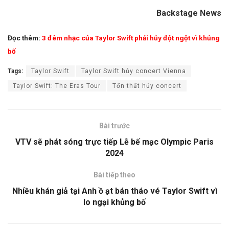
Backstage News
Đọc thêm:
3 đêm nhạc của Taylor Swift phải hủy đột ngột vì khủng
bố
Tags:
Taylor Swift
Taylor Swift hủy concert Vienna
Taylor Swift: The Eras Tour
Tổn thất hủy concert
Bài trước
VTV sẽ phát sóng trực tiếp Lễ bế mạc Olympic Paris
2024
Bài tiếp theo
Nhiều khán giả tại Anh ồ ạt bán tháo vé Taylor Swift vì
lo ngại khủng bố