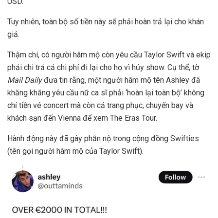
USD
.
Tuy nhiên, toàn bộ số tiền này sẽ phải hoàn trả lại cho khán
giả.
Thậm chí, có người hâm mộ còn yêu cầu Taylor Swift và ekip
phải chi trả cả chi phí đi lại cho họ vì hủy show. Cụ thể, tờ
Mail Daily
đưa tin rằng, một người hâm mộ tên Ashley đã
khăng khăng yêu cầu nữ ca sĩ phải ‘hoàn lại toàn bộ’ không
chỉ tiền vé concert mà còn cả trang phục, chuyến bay và
khách sạn đến Vienna để xem The Eras Tour.
Hành động này đã gây phẫn nộ trong cộng đồng Swifties
(tên gọi người hâm mộ của Taylor Swift).