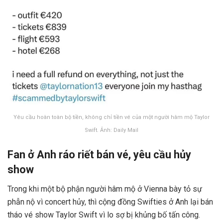
Yêu cầu hoàn toàn bộ tiền, không chỉ tiền vé của một người hâm mộ Taylor
Swift. Ảnh: Daily Mail
Fan ở Anh ráo riết bán vé, yêu cầu hủy
show
Trong khi một bộ phận người hâm mộ ở Vienna bày tỏ sự
phẫn nộ vì concert hủy, thì cộng đồng Swifties ở Anh lại bán
tháo vé show Taylor Swift vì lo sợ bị khủng bố tấn công.