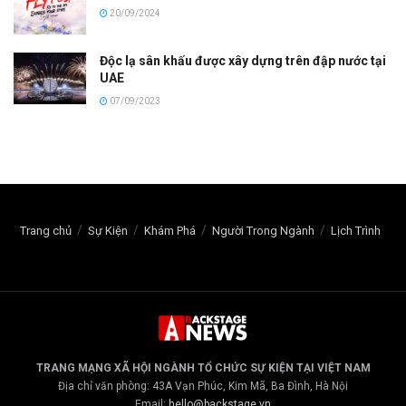
20/09/2024
Độc lạ sân khấu được xây dựng trên đập nước tại
UAE
07/09/2023
Trang chủ
Sự Kiện
Khám Phá
Người Trong Ngành
Lịch Trình
TRANG MẠNG XÃ HỘI NGÀNH TỔ CHỨC SỰ KIỆN TẠI VIỆT NAM
Địa chỉ văn phòng: 43A Vạn Phúc, Kim Mã, Ba Đình, Hà Nội
Email:
hello@backstage.vn