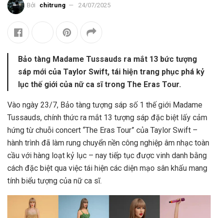
Bởi
chitrung
24/07/2025
Bảo tàng Madame Tussauds ra mắt 13 bức tượng
sáp mới của Taylor Swift, tái hiện trang phục phá kỷ
lục thế giới của nữ ca sĩ trong The Eras Tour.
Vào ngày 23/7, Bảo tàng tượng sáp số 1 thế giới Madame
Tussauds, chính thức ra mắt 13 tượng sáp đặc biệt lấy cảm
hứng từ chuỗi concert “The Eras Tour” của Taylor Swift –
hành trình đã làm rung chuyển nền công nghiệp âm nhạc toàn
cầu với hàng loạt kỷ lục – nay tiếp tục được vinh danh bằng
cách đặc biệt qua việc tái hiện các diện mạo sân khấu mang
tính biểu tượng của nữ ca sĩ.