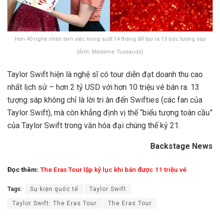
Hơn 40 nghệ nhân làm việc trong suốt 14 tháng để tạo ra 13 bức tượng sáp
(Ảnh: Madame Tussauds)
Taylor Swift hiện là nghệ sĩ có tour diễn đạt doanh thu cao
nhất lịch sử – hơn 2 tỷ USD với hơn 10 triệu vé bán ra. 13
tượng sáp không chỉ là lời tri ân đến Swifties (các fan của
Taylor Swift), mà còn khẳng định vị thế “biểu tượng toàn cầu”
của Taylor Swift trong văn hóa đại chúng thế kỷ 21.
Backstage News
Đọc thêm:
The Eras Tour lập kỷ lục khi bán được 11 triệu vé
Tags:
Sự kiện quốc tế
Taylor Swift
Taylor Swift: The Eras Tour
The Eras Tour