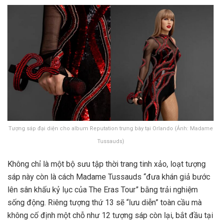
Tượng sáp đại diện cho album Reputation trưng bày tại Orlando (Ảnh: Madame
Tussauds)
Không chỉ là một bộ sưu tập thời trang tinh xảo, loạt tượng
sáp này còn là cách Madame Tussauds “đưa khán giả bước
lên sân khấu kỷ lục của The Eras Tour” bằng trải nghiệm
sống động. Riêng tượng thứ 13 sẽ “lưu diễn” toàn cầu mà
không cố định một chỗ như 12 tượng sáp còn lại, bắt đầu tại