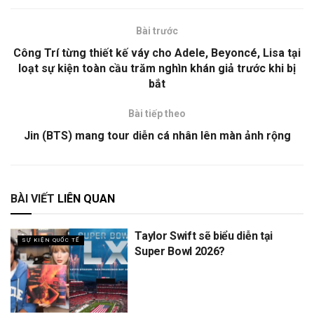
Bài trước
Công Trí từng thiết kế váy cho Adele, Beyoncé, Lisa tại
loạt sự kiện toàn cầu trăm nghìn khán giả trước khi bị
bắt
Bài tiếp theo
Jin (BTS) mang tour diễn cá nhân lên màn ảnh rộng
BÀI VIẾT
LIÊN QUAN
Taylor Swift sẽ biểu diễn tại
SỰ KIỆN QUỐC TẾ
Super Bowl 2026?