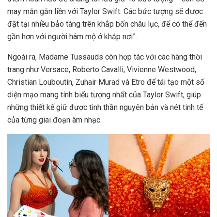
may mắn gắn liền với Taylor Swift. Các bức tượng sẽ được
đặt tại nhiều bảo tàng trên khắp bốn châu lục, để có thể đến
gần hơn với người hâm mộ ở khắp nơi”.
Ngoài ra, Madame Tussauds còn hợp tác với các hãng thời
trang như Versace, Roberto Cavalli, Vivienne Westwood,
Christian Louboutin, Zuhair Murad và Etro để tái tạo một số
diện mạo mang tính biểu tượng nhất của Taylor Swift, giúp
những thiết kế giữ được tinh thần nguyên bản và nét tinh tế
của từng giai đoạn âm nhạc.