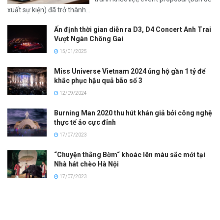
xuất sự kiện) đã trở thành...
Ấn định thời gian diễn ra D3, D4 Concert Anh Trai
Vượt Ngàn Chông Gai
15/01/2025
Miss Universe Vietnam 2024 ủng hộ gần 1 tỷ để
khắc phục hậu quả bão số 3
12/09/2024
Burning Man 2020 thu hút khán giả bởi công nghệ
thực tế ảo cực đỉnh
17/07/2023
“Chuyện thằng Bờm“ khoác lên màu sắc mới tại
Nhà hát chèo Hà Nội
17/07/2023