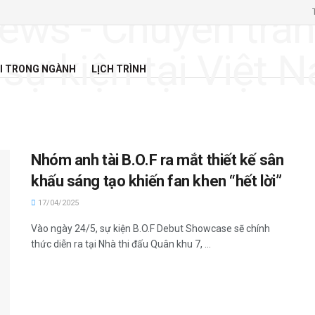
I TRONG NGÀNH
LỊCH TRÌNH
Nhóm anh tài B.O.F ra mắt thiết kế sân
khấu sáng tạo khiến fan khen “hết lời”
17/04/2025
Vào ngày 24/5, sự kiện B.O.F Debut Showcase sẽ chính
thức diễn ra tại Nhà thi đấu Quân khu 7, ...