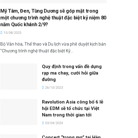
Mỹ Tâm, Đen, Tùng Dương sẽ góp mặt trong
một chương trình nghệ thuật đặc biệt kỷ niệm 80
năm Quốc khánh 2/9?
15/08/2025
Bộ Văn hóa, Thể thao và Du lịch vừa phê duyệt kịch bản
"Chương trình nghệ thuật đặc biệt Kỷ...
Quy định trong vấn đề dựng
rạp ma chay, cưới hỏi giữa
đường
26/10/2023
Ravolution Asia công bố 6 lễ
hội EDM sẽ tổ chức tại Việt
Nam trong thời gian tới
03/04/2024
Concert “trong mơ” tại Hàn