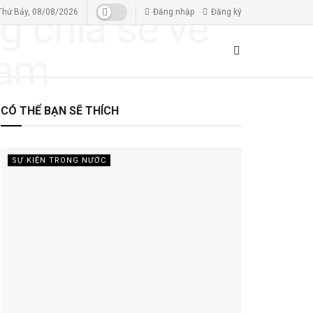
Thứ Bảy, 08/08/2026
Đăng nhập
Đăng ký
CÓ THỂ BẠN SẼ THÍCH
SỰ KIỆN TRONG NƯỚC