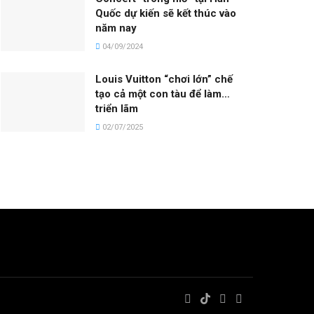
Quốc dự kiến sẽ kết thúc vào
năm nay
04/09/2024
Louis Vuitton “chơi lớn” chế
tạo cả một con tàu để làm…
triển lãm
02/07/2025