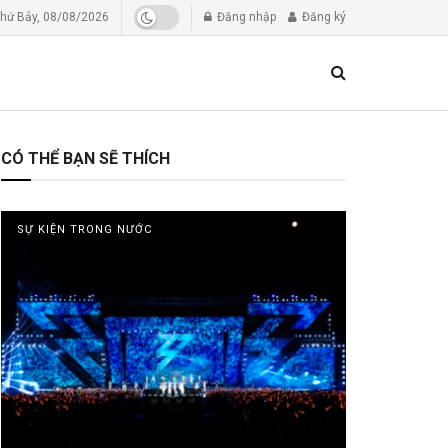
hứ Bảy, 08/08/2026
Đăng nhập
Đăng ký
CÓ THỂ BẠN SẼ THÍCH
SỰ KIỆN TRONG NƯỚC