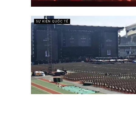
SỰ KIỆN QUỐC TẾ