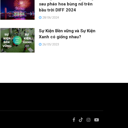
sau pháo hoa bùng nổ trên
bầu trời DIFF 2024
28/06/2024
Sự Kiện Bền vững và Sự Kiện
Xanh có giống nhau?
26/05/2023