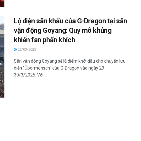
Lộ diện sân khấu của G-Dragon tại sân
vận động Goyang: Quy mô khủng
khiến fan phấn khích
28/03/2025
Sân vận động Goyang sẽ là điểm khởi đầu cho chuyến lưu
diễn "Übermensch" của G-Dragon vào ngày 29-
30/3/2025. Với ...