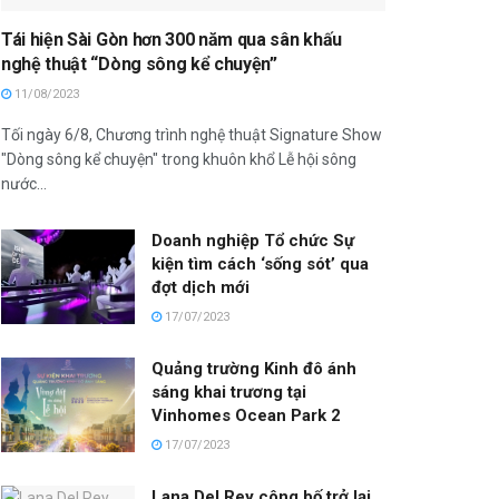
Tái hiện Sài Gòn hơn 300 năm qua sân khấu
nghệ thuật “Dòng sông kể chuyện”
11/08/2023
Tối ngày 6/8, Chương trình nghệ thuật Signature Show
"Dòng sông kể chuyện" trong khuôn khổ Lễ hội sông
nước...
Doanh nghiệp Tổ chức Sự
kiện tìm cách ‘sống sót’ qua
đợt dịch mới
17/07/2023
Quảng trường Kinh đô ánh
sáng khai trương tại
Vinhomes Ocean Park 2
17/07/2023
Lana Del Rey công bố trở lại