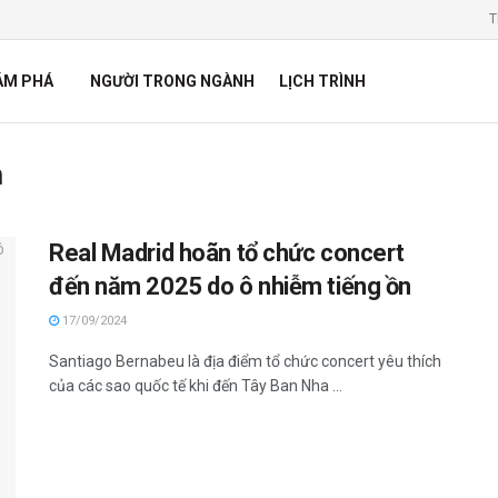
T
ÁM PHÁ
NGƯỜI TRONG NGÀNH
LỊCH TRÌNH
m
Real Madrid hoãn tổ chức concert
đến năm 2025 do ô nhiễm tiếng ồn
17/09/2024
Santiago Bernabeu là địa điểm tổ chức concert yêu thích
của các sao quốc tế khi đến Tây Ban Nha ...