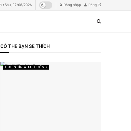
hứ Sáu, 07/08/2026
Đăng nhập
Đăng ký
CÓ THỂ BẠN SẼ THÍCH
GÓC NHÌN & XU HƯỚNG