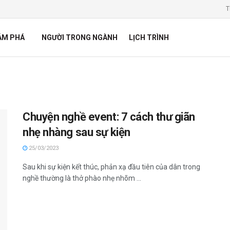
T
ÁM PHÁ
NGƯỜI TRONG NGÀNH
LỊCH TRÌNH
Chuyện nghề event: 7 cách thư giãn
nhẹ nhàng sau sự kiện
25/03/2023
Sau khi sự kiện kết thúc, phản xạ đầu tiên của dân trong
nghề thường là thở phào nhẹ nhõm ...