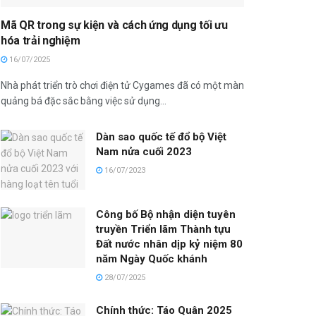
Mã QR trong sự kiện và cách ứng dụng tối ưu
hóa trải nghiệm
16/07/2025
Nhà phát triển trò chơi điện tử Cygames đã có một màn
quảng bá đặc sắc bằng việc sử dụng...
Dàn sao quốc tế đổ bộ Việt
Nam nửa cuối 2023
16/07/2023
Công bố Bộ nhận diện tuyên
truyền Triển lãm Thành tựu
Đất nước nhân dịp kỷ niệm 80
năm Ngày Quốc khánh
28/07/2025
Chính thức: Táo Quân 2025