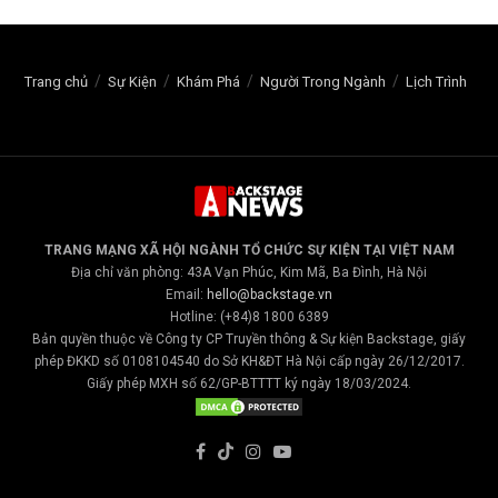
Trang chủ
Sự Kiện
Khám Phá
Người Trong Ngành
Lịch Trình
TRANG MẠNG XÃ HỘI NGÀNH TỔ CHỨC SỰ KIỆN TẠI VIỆT NAM
Địa chỉ văn phòng: 43A Vạn Phúc, Kim Mã, Ba Đình, Hà Nội
Email:
hello@backstage.vn
Hotline: (+84)8 1800 6389
Bản quyền thuộc về Công ty CP Truyền thông & Sự kiện Backstage, giấy
phép ĐKKD số 0108104540 do Sở KH&ĐT Hà Nội cấp ngày 26/12/2017.
Giấy phép MXH số 62/GP-BTTTT ký ngày 18/03/2024.