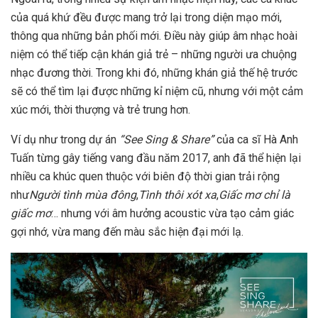
của quá khứ đều được mang trở lại trong diện mạo mới,
thông qua những bản phối mới. Điều này giúp âm nhạc hoài
niệm có thể tiếp cận khán giả trẻ – những người ưa chuộng
nhạc đương thời. Trong khi đó, những khán giả thế hệ trước
sẽ có thể tìm lại được những kỉ niệm cũ, nhưng với một cảm
xúc mới, thời thượng và trẻ trung hơn.
Ví dụ như trong dự án
“See Sing & Share”
của ca sĩ Hà Anh
Tuấn từng gây tiếng vang đầu năm 2017, anh đã thể hiện lại
nhiều ca khúc quen thuộc với biên độ thời gian trải rộng
như
Người tình mùa đông
,
Tình thôi xót xa
,
Giấc mơ chỉ là
giấc mơ
… nhưng với âm hưởng acoustic vừa tạo cảm giác
gợi nhớ, vừa mang đến màu sắc hiện đại mới lạ.