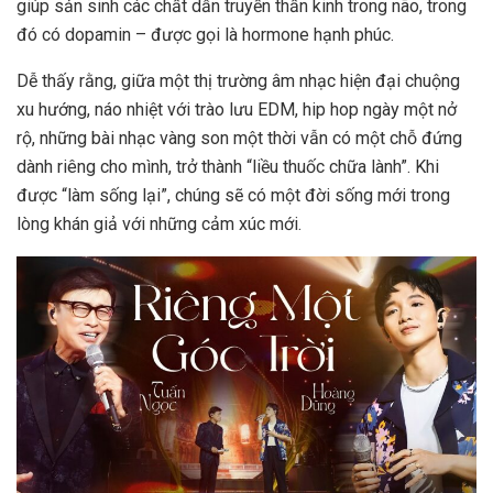
giúp sản sinh các chất dẫn truyền thần kinh trong não, trong
đó có dopamin – được gọi là hormone hạnh phúc.
Dễ thấy rằng, giữa một thị trường âm nhạc hiện đại chuộng
xu hướng, náo nhiệt với trào lưu EDM, hip hop ngày một nở
rộ, những bài nhạc vàng son một thời vẫn có một chỗ đứng
dành riêng cho mình, trở thành “liều thuốc chữa lành”. Khi
được “làm sống lại”, chúng sẽ có một đời sống mới trong
lòng khán giả với những cảm xúc mới.