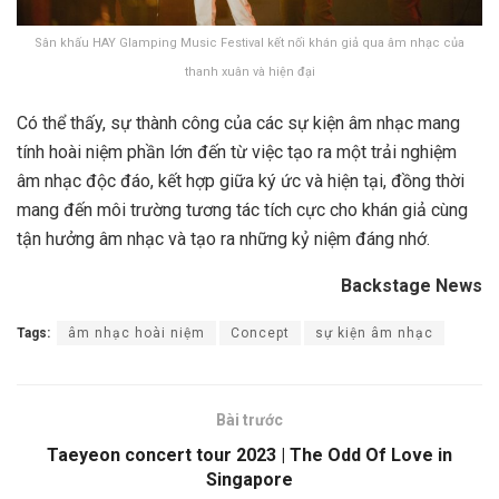
Sân khấu HAY Glamping Music Festival kết nối khán giả qua âm nhạc của
thanh xuân và hiện đại
Có thể thấy, sự thành công của các sự kiện âm nhạc mang
tính hoài niệm phần lớn đến từ việc tạo ra một trải nghiệm
âm nhạc độc đáo, kết hợp giữa ký ức và hiện tại, đồng thời
mang đến môi trường tương tác tích cực cho khán giả cùng
tận hưởng âm nhạc và tạo ra những kỷ niệm đáng nhớ.
Backstage News
Tags:
âm nhạc hoài niệm
Concept
sự kiện âm nhạc
Bài trước
Taeyeon concert tour 2023 | The Odd Of Love in
Singapore