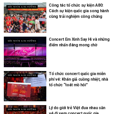
Công tác tổ chức sự kiện A80:
GÓC NHÌN & XU HƯỚNG
Cách sự kiện quốc gia song hành
cùng trải nghiệm công chúng
Concert Em Xinh Say Hi và những
GÓC NHÌN & XU HƯỚNG
điểm nhấn đáng mong chờ
Tổ chức concert quốc gia miễn
GÓC NHÌN & XU HƯỚNG
phí vé: Khán giả cuồng nhiệt, nhà
tổ chức “toát mồ hôi”
Lý do giới trẻ Việt đua nhau săn
GÓC NHÌN & XU HƯỚNG
vé đi xem concert quốc gia,