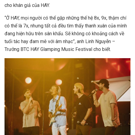
cho khán giả của HAY.
“Ở HAY, mọi người có thể gặp những thế hệ 8x, 9x, thậm chí
có thể là 7x, nhưng tất cả đều tìm thấy thanh xuân của mình
đang hiện hữu trên sân khấu. Sẽ không có khoảng cách về
tuổi tác hay đam mê với âm nhạc”
,
anh Linh Nguyễn –
Trưởng BTC HAY Glamping Music Festival cho biết.