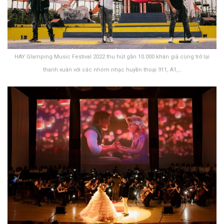
HAY Glamping Music Festival 2022 thu hút gần 10.000 khán giả cùng trở lại
thanh xuân với các nhóm nhạc huyền thoại 911, A1,…