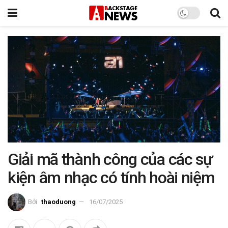
Giải mã thành công của các sự
kiện âm nhạc có tính hoài niệm
Bởi
thaoduong
16/07/2025