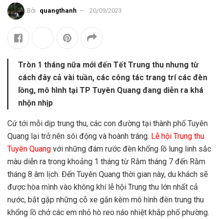
Bởi
quangthanh
20/09/2023
Tròn 1 tháng nữa mới đến Tết Trung thu nhưng từ
cách đây cả vài tuần, các công tác trang trí các đèn
lồng, mô hình tại TP Tuyên Quang đang diễn ra khá
nhộn nhịp
Cứ tới mỗi dịp trung thu, các con đường tại thành phố Tuyên
Quang lại trở nên sôi động và hoành tráng.
Lễ hội Trung thu
Tuyên Quang
với những đám rước đèn khổng lồ lung linh sắc
màu diễn ra trong khoảng 1 tháng từ Rằm tháng 7 đến Rằm
tháng 8 âm lịch. Đến Tuyên Quang thời gian này, du khách sẽ
được hòa mình vào không khí lễ hội Trung thu lớn nhất cả
nước, bắt gặp những cỗ xe gắn kèm mô hình đèn trung thu
khổng lồ chở các em nhỏ hò reo náo nhiệt khắp phố phường.