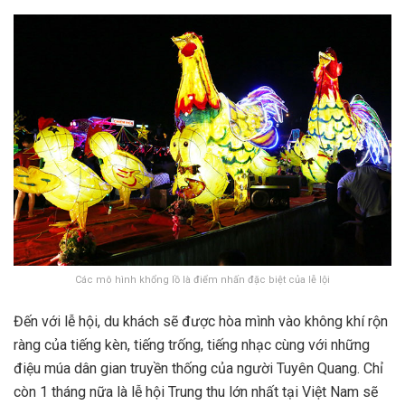
Các mô hình khổng lồ là điểm nhấn đặc biệt của lễ lội
Đến với lễ hội, du khách sẽ được hòa mình vào không khí rộn
ràng của tiếng kèn, tiếng trống, tiếng nhạc cùng với những
điệu múa dân gian truyền thống của người Tuyên Quang. Chỉ
còn 1 tháng nữa là lễ hội Trung thu lớn nhất tại Việt Nam sẽ