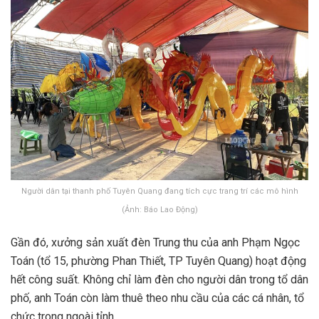
Người dân tại thanh phố Tuyên Quang đang tích cực trang trí các mô hình
(Ảnh: Báo Lao Động)
Gần đó, xưởng sản xuất đèn Trung thu của anh Phạm Ngọc
Toán (tổ 15, phường Phan Thiết, TP Tuyên Quang) hoạt động
hết công suất. Không chỉ làm đèn cho người dân trong tổ dân
phố, anh Toán còn làm thuê theo nhu cầu của các cá nhân, tổ
chức trong ngoài tỉnh.