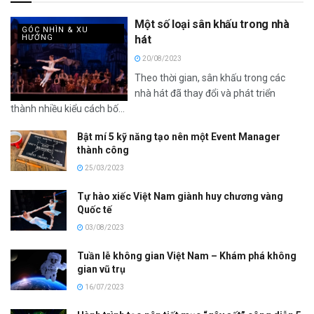
Một số loại sân khấu trong nhà
GÓC NHÌN & XU
HƯỚNG
hát
20/08/2023
Theo thời gian, sân khấu trong các
nhà hát đã thay đổi và phát triển
thành nhiều kiểu cách bố...
Bật mí 5 kỹ năng tạo nên một Event Manager
thành công
25/03/2023
Tự hào xiếc Việt Nam giành huy chương vàng
Quốc tế
03/08/2023
Tuần lễ không gian Việt Nam – Khám phá không
gian vũ trụ
16/07/2023