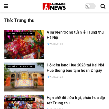
Thẻ:
Trung thu
4 sự kiện trong tuần lễ Trung thu
SỰ KIỆN TRONG NƯỚC
Hà Nội
26/09/2023
Hội đèn lồng Huế 2023 tại Đại Nội
SỰ KIỆN TRONG NƯỚC
Huế thông báo tạm hoãn 2 ngày
25/09/2023
Hạn chế đốt lửa trại, pháo hoa dịp
SỰ KIỆN TRONG NƯỚC
tết Trung thu