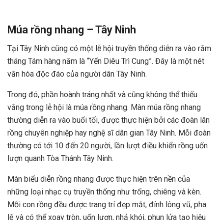
Múa rồng nhang – Tây Ninh
Tại Tây Ninh cũng có một lễ hội truyền thống diễn ra vào rằm
tháng Tám hàng năm là “Yến Diêu Trì Cung”. Đây là một nét
văn hóa độc đáo của người dân Tây Ninh.
Trong đó, phần hoành tráng nhất và cũng không thể thiếu
vắng trong lễ hội là múa rồng nhang. Màn múa rồng nhang
thường diễn ra vào buổi tối, được thực hiện bởi các đoàn lân
rồng chuyên nghiệp hay nghệ sĩ dân gian Tây Ninh. Mỗi đoàn
thường có tới 10 đến 20 người, lần lượt điều khiển rồng uốn
lượn quanh Tòa Thánh Tây Ninh.
Màn biểu diễn rồng nhang được thực hiện trên nền của
những loại nhạc cụ truyền thống như trống, chiêng và kèn.
Mỗi con rồng đều được trang trí đẹp mắt, đính lông vũ, pha
lê và có thể xoay tròn, uốn lượn, nhả khói, phun lửa tạo hiệu