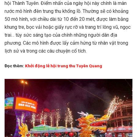
hội Thành Tuyên. Điểm nhấn của ngày hội này chính là màn
rước mô hình đèn trung thu khổng lồ. Thường sẽ có khoảng
50 mô hình, với chiều dài từ 10 đến 20 mét, được làm bằng
khung tre, bọc vải hoặc giấy rực rỡ và trang trí lông vũ, ngọc
trai… tùy sức sáng tạo của chính những người dân địa
phương. Các mô hình được lấy cảm hứng từ nhân vật trong
lịch sử và trong các câu chuyện cổ tích.
Đọc thêm:
Khởi động lễ hội trung thu Tuyên Quang