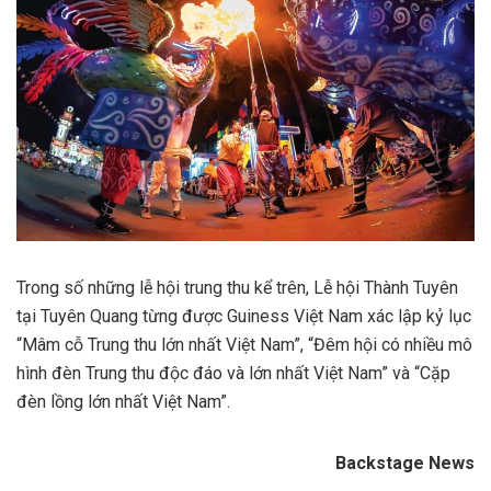
Trong số những lễ hội trung thu kể trên, Lễ hội Thành Tuyên
tại Tuyên Quang từng được Guiness Việt Nam xác lập kỷ lục
“Mâm cỗ Trung thu lớn nhất Việt Nam”, “Đêm hội có nhiều mô
hình đèn Trung thu độc đáo và lớn nhất Việt Nam” và “Cặp
đèn lồng lớn nhất Việt Nam”.
Backstage News