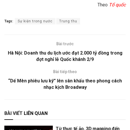
Theo
Tổ quốc
Tags:
Sự kiện trong nước
Trung thu
Bài trước
Hà Nội: Doanh thu du lịch ước đạt 2.000 tỷ đồng trong
đợt nghỉ lễ Quốc khánh 2/9
Bài tiếp theo
“Dế Mèn phiêu lưu ký” lên sân khấu theo phong cách
nhạc kịch Broadway
BÀI VIẾT
LIÊN QUAN
Từ thực tế ảo, 3D mapping đến