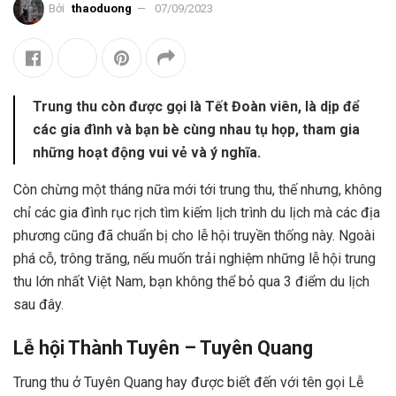
Bởi
thaoduong
07/09/2023
Trung thu còn được gọi là Tết Đoàn viên, là dịp để
các gia đình và bạn bè cùng nhau tụ họp, tham gia
những hoạt động vui vẻ và ý nghĩa.
Còn chừng một tháng nữa mới tới trung thu, thế nhưng, không
chỉ các gia đình rục rịch tìm kiếm lịch trình du lịch mà các địa
phương cũng đã chuẩn bị cho lễ hội truyền thống này. Ngoài
phá cỗ, trông trăng, nếu muốn trải nghiệm những lễ hội trung
thu lớn nhất Việt Nam, bạn không thể bỏ qua 3 điểm du lịch
sau đây.
Lễ hội Thành Tuyên – Tuyên Quang
Trung thu ở Tuyên Quang hay được biết đến với tên gọi Lễ