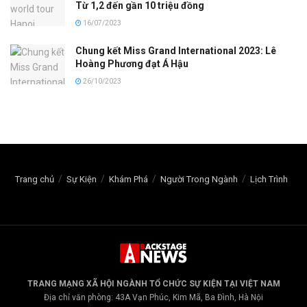
Từ 1,2 đến gần 10 triệu đồng
16/07/2023
Chung kết Miss Grand International 2023: Lê
Hoàng Phương đạt Á Hậu
26/10/2023
Trang chủ
Sự Kiện
Khám Phá
Người Trong Ngành
Lịch Trình
TRANG MẠNG XÃ HỘI NGÀNH TỔ CHỨC SỰ KIỆN TẠI VIỆT NAM
Địa chỉ văn phòng: 43A Vạn Phúc, Kim Mã, Ba Đình, Hà Nội