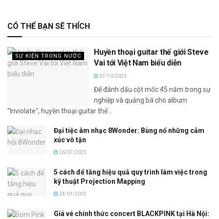
CÓ THỂ BẠN SẼ THÍCH
Huyền thoại guitar thế giới Steve
SỰ KIỆN TRONG NƯỚC
Vai tới Việt Nam biểu diễn
07/10/2023
Để đánh dấu cột mốc 45 năm trong sự
nghiệp và quảng bá cho album
"Inviolate", huyền thoại guitar thế...
Đại tiệc âm nhạc 8Wonder: Bùng nổ những cảm
xúc vô tận
26/07/2023
5 cách để tăng hiệu quả quy trình làm việc trong
kỹ thuật Projection Mapping
24/01/2025
Giá vé chính thức concert BLACKPINK tại Hà Nội: