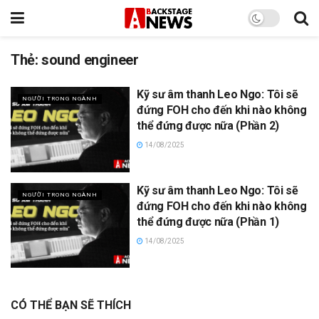
Thẻ:
sound engineer
Kỹ sư âm thanh Leo Ngo: Tôi sẽ
NGƯỜI TRONG NGÀNH
đứng FOH cho đến khi nào không
thể đứng được nữa (Phần 2)
14/08/2025
Kỹ sư âm thanh Leo Ngo: Tôi sẽ
NGƯỜI TRONG NGÀNH
đứng FOH cho đến khi nào không
thể đứng được nữa (Phần 1)
14/08/2025
CÓ THỂ BẠN SẼ THÍCH