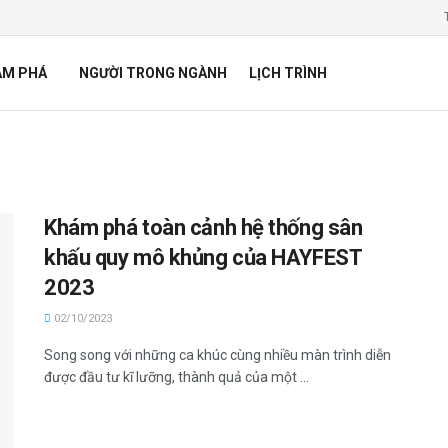
ÁM PHÁ
NGƯỜI TRONG NGÀNH
LỊCH TRÌNH
Khám phá toàn cảnh hệ thống sân
khấu quy mô khủng của HAYFEST
2023
02/10/2023
Song song với những ca khúc cùng nhiều màn trình diễn
được đầu tư kĩ lưỡng, thành quả của một ...