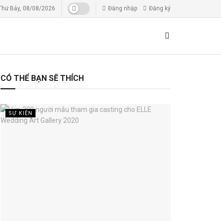
Thứ Bảy, 08/08/2026
Đăng nhập
Đăng ký
CÓ THỂ BẠN SẼ THÍCH
SỰ KIỆN