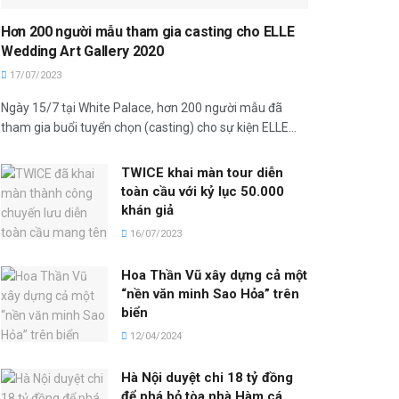
Hơn 200 người mẫu tham gia casting cho ELLE
Wedding Art Gallery 2020
17/07/2023
Ngày 15/7 tại White Palace, hơn 200 người mẫu đã
tham gia buổi tuyển chọn (casting) cho sự kiện ELLE...
TWICE khai màn tour diễn
toàn cầu với kỷ lục 50.000
khán giả
16/07/2023
Hoa Thần Vũ xây dựng cả một
“nền văn minh Sao Hỏa” trên
biển
12/04/2024
Hà Nội duyệt chi 18 tỷ đồng
để phá bỏ tòa nhà Hàm cá