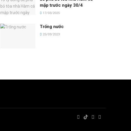
mập trước ngày 30/4
17/03/2025
Trống nước
25/03/2023