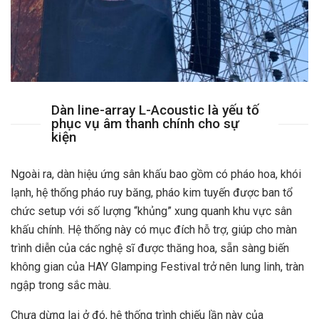
Dàn line-array L-Acoustic là yếu tố
phục vụ âm thanh chính cho sự
kiện
Ngoài ra, dàn hiệu ứng sân khấu bao gồm có pháo hoa, khói
lạnh, hệ thống pháo ruy băng, pháo kim tuyến được ban tổ
chức setup với số lượng “khủng” xung quanh khu vực sân
khấu chính. Hệ thống này có mục đích hỗ trợ, giúp cho màn
trình diễn của các nghệ sĩ được thăng hoa, sẵn sàng biến
không gian của HAY Glamping Festival trở nên lung linh, tràn
ngập trong sắc màu.
Chưa dừng lại ở đó, hệ thống trình chiếu lần này của