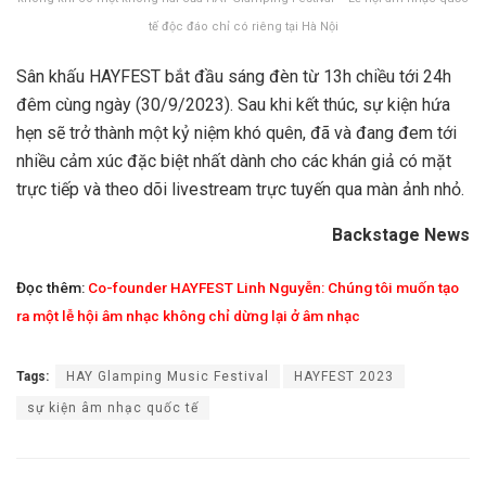
tế độc đáo chỉ có riêng tại Hà Nội
Sân khấu HAYFEST bắt đầu sáng đèn từ 13h chiều tới 24h
đêm cùng ngày (30/9/2023). Sau khi kết thúc, sự kiện hứa
hẹn sẽ trở thành một kỷ niệm khó quên, đã và đang đem tới
nhiều cảm xúc đặc biệt nhất dành cho các khán giả có mặt
trực tiếp và theo dõi livestream trực tuyến qua màn ảnh nhỏ.
Backstage News
Đọc thêm:
Co-founder HAYFEST Linh Nguyễn: Chúng tôi muốn tạo
ra một lễ hội âm nhạc không chỉ dừng lại ở âm nhạc
Tags:
HAY Glamping Music Festival
HAYFEST 2023
sự kiện âm nhạc quốc tế