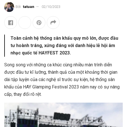
Bởi
tatuan
02/10/2023
Toàn cảnh hệ thống sân khấu quy mô lớn, được đầu
tư hoành tráng, xứng đáng với danh hiệu lễ hội âm
nhạc quốc tế HAYFEST 2023.
Song song với những ca khúc cùng nhiều màn trình diễn
được đầu tư kĩ lưỡng, thành quả của một khoảng thời gian
dài tập luyện của các nghệ sĩ trước sự kiện, hệ thống sân
khấu của HAY Glamping Festival 2023 năm nay có sự nâng
cấp, thay đổi rõ rệt.