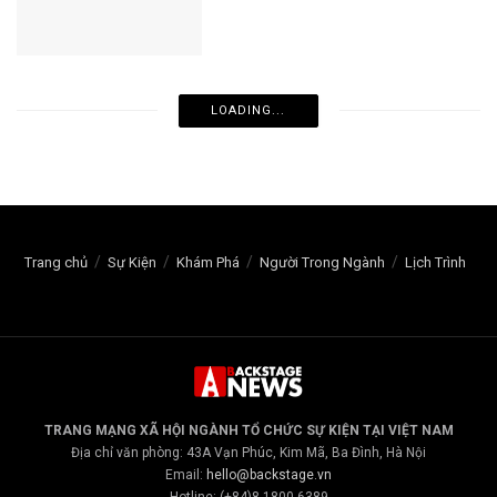
LOADING...
Trang chủ
Sự Kiện
Khám Phá
Người Trong Ngành
Lịch Trình
TRANG MẠNG XÃ HỘI NGÀNH TỔ CHỨC SỰ KIỆN TẠI VIỆT NAM
Địa chỉ văn phòng: 43A Vạn Phúc, Kim Mã, Ba Đình, Hà Nội
Email:
hello@backstage.vn