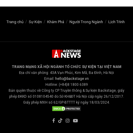
Trang chủ
Sự Kiện
Khám Phá
Người Trong Ngành
Lịch Trình
TRANG MẠNG XÃ HỘI NGÀNH TỔ CHỨC SỰ KIỆN TẠI VIỆT NAM
Địa chỉ văn phòng: 43A Vạn Phúc, Kim Mã, Ba Đình, Hà Nội
Email:
hello@backstage.vn
Hotline: (+84)8 1800 6389
Bản quyền thuộc về Công ty CP Truyền thông & Sự kiện Backstage, giấy
phép ĐKKD số 0108104540 do Sở KH&ĐT Hà Nội cấp ngày 26/12/2017.
Giấy phép MXH số 62/GP-BTTTT ký ngày 18/03/2024.