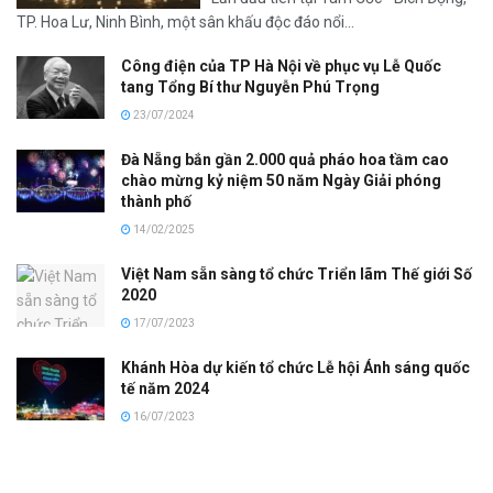
TP. Hoa Lư, Ninh Bình, một sân khấu độc đáo nổi...
Công điện của TP Hà Nội về phục vụ Lễ Quốc
tang Tổng Bí thư Nguyễn Phú Trọng
23/07/2024
Đà Nẵng bắn gần 2.000 quả pháo hoa tầm cao
chào mừng kỷ niệm 50 năm Ngày Giải phóng
thành phố
14/02/2025
Việt Nam sẵn sàng tổ chức Triển lãm Thế giới Số
2020
17/07/2023
Khánh Hòa dự kiến tổ chức Lễ hội Ánh sáng quốc
tế năm 2024
16/07/2023