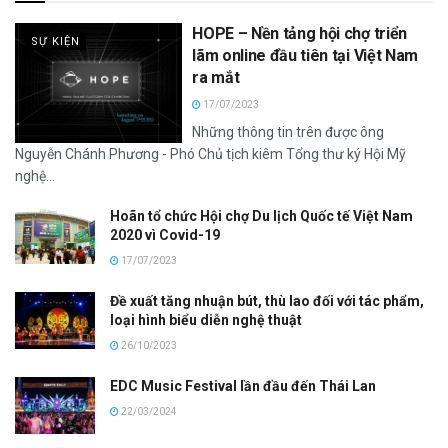
HOPE – Nền tảng hội chợ triển
SỰ KIỆN
lãm online đầu tiên tại Việt Nam
ra mắt
17/07/2023
Những thông tin trên được ông
Nguyễn Chánh Phương - Phó Chủ tịch kiêm Tổng thư ký Hội Mỹ
nghệ...
Hoãn tổ chức Hội chợ Du lịch Quốc tế Việt Nam
2020 vì Covid-19
17/07/2023
Đề xuất tăng nhuận bút, thù lao đối với tác phẩm,
loại hình biểu diễn nghệ thuật
26/10/2023
EDC Music Festival lần đầu đến Thái Lan
22/03/2024