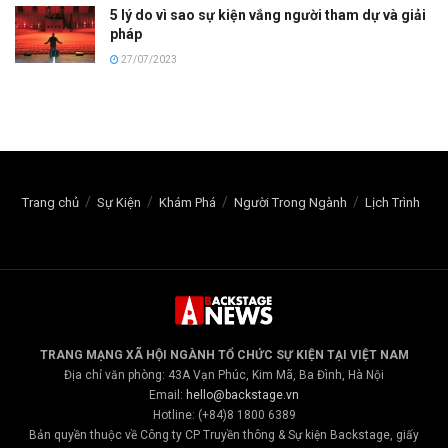
5 lý do vì sao sự kiện vắng người tham dự và giải
pháp
27/07/2023
Trang chủ
Sự Kiện
Khám Phá
Người Trong Ngành
Lịch Trình
TRANG MẠNG XÃ HỘI NGÀNH TỔ CHỨC SỰ KIỆN TẠI VIỆT NAM
Địa chỉ văn phòng: 43A Vạn Phúc, Kim Mã, Ba Đình, Hà Nội
Email:
hello@backstage.vn
Hotline: (+84)8 1800 6389
Bản quyền thuộc về Công ty CP Truyền thông & Sự kiện Backstage, giấy