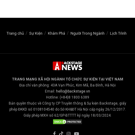
Trang chủ
Sự Kiện
Khám Phá
Người Trong Ngành
Lịch Trình
TRANG MẠNG XÃ HỘI NGÀNH TỔ CHỨC SỰ KIỆN TẠI VIỆT NAM
Địa chỉ văn phòng: 43A Vạn Phúc, Kim Mã, Ba Đình, Hà Nội
Email:
hello@backstage.vn
Hotline: (+84)8 1800 6389
Bản quyền thuộc về Công ty CP Truyền thông & Sự kiện Backstage, giấy
phép ĐKKD số 0108104540 do Sở KH&ĐT Hà Nội cấp ngày 26/12/2017.
Giấy phép MXH số 62/GP-BTTTT ký ngày 18/03/2024.