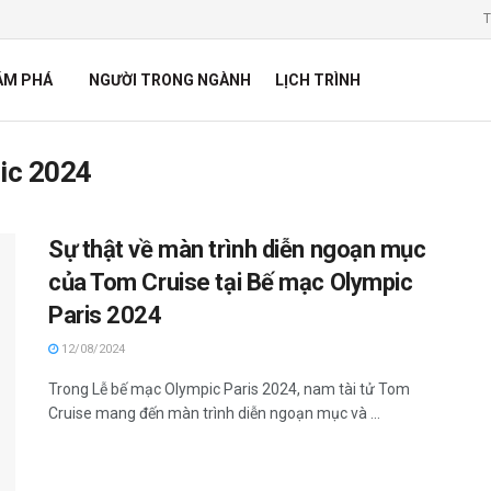
T
ÁM PHÁ
NGƯỜI TRONG NGÀNH
LỊCH TRÌNH
ic 2024
Sự thật về màn trình diễn ngoạn mục
của Tom Cruise tại Bế mạc Olympic
Paris 2024
12/08/2024
Trong Lễ bế mạc Olympic Paris 2024, nam tài tử Tom
Cruise mang đến màn trình diễn ngoạn mục và ...