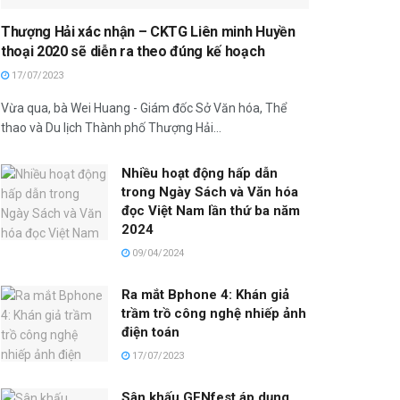
Thượng Hải xác nhận – CKTG Liên minh Huyền
thoại 2020 sẽ diễn ra theo đúng kế hoạch
17/07/2023
Vừa qua, bà Wei Huang - Giám đốc Sở Văn hóa, Thể
thao và Du lịch Thành phố Thượng Hải...
Nhiều hoạt động hấp dẫn
trong Ngày Sách và Văn hóa
đọc Việt Nam lần thứ ba năm
2024
09/04/2024
Ra mắt Bphone 4: Khán giả
trầm trồ công nghệ nhiếp ảnh
điện toán
17/07/2023
Sân khấu GENfest áp dụng