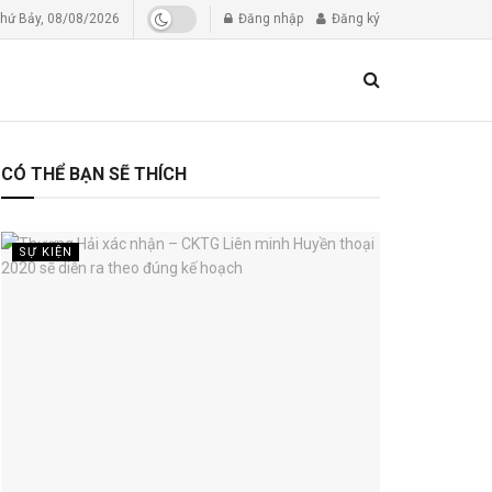
hứ Bảy, 08/08/2026
Đăng nhập
Đăng ký
CÓ THỂ BẠN SẼ THÍCH
SỰ KIỆN