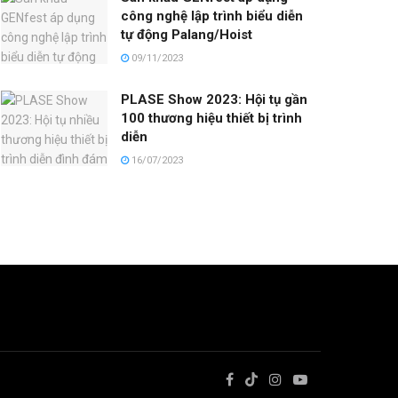
công nghệ lập trình biểu diễn
tự động Palang/Hoist
09/11/2023
PLASE Show 2023: Hội tụ gần
100 thương hiệu thiết bị trình
diễn
16/07/2023