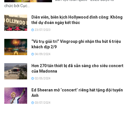
chức bởi Cục...
Diễn viên, biên kịch Hollywood đình công: Không
thể dự đoán ngày kết thúc
23/07/2023
“Vũ trụ giải trí” Vingroup ghi nhận thu hút 6 triệu
khách dịp 2/9
04/09/2024
Hơn 270 tấn thiết bị đã sẵn sàng cho siêu concert
của Madonna
02/05/2024
Ed Sheeran mở ‘concert’ riêng hát tặng đội tuyển
Anh
03/07/2024