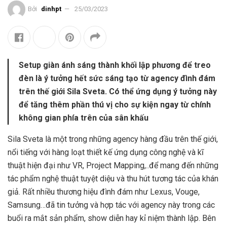
Bởi
dinhpt
25/03/2023
Setup giàn ánh sáng thành khối lập phương để treo
đèn là ý tưởng hết sức sáng tạo từ agency đình đám
trên thế giới Sila Sveta. Có thể ứng dụng ý tưởng này
để tăng thêm phần thú vị cho sự kiện ngay từ chính
không gian phía trên của sân khấu
Sila Sveta là một trong những agency hàng đầu trên thế giới,
nổi tiếng với hàng loạt thiết kế ứng dụng công nghệ và kĩ
thuật hiện đại như VR, Project Mapping,..để mang đến những
tác phẩm nghệ thuật tuyệt diệu và thu hút tương tác của khán
giả. Rất nhiều thương hiệu đình đám như Lexus, Vouge,
Samsung…đã tin tưởng và hợp tác với agency này trong các
buổi ra mắt sản phẩm, show diễn hay kỉ niệm thành lập. Bên