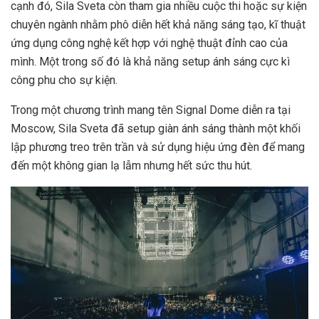
cạnh đó, Sila Sveta còn tham gia nhiều cuộc thi hoặc sự kiện
chuyên ngành nhằm phô diễn hết khả năng sáng tạo, kĩ thuật
ứng dụng công nghệ kết hợp với nghệ thuật đỉnh cao của
mình. Một trong số đó là khả năng setup ánh sáng cực kì
công phu cho sự kiện.
Trong một chương trình mang tên Signal Dome diễn ra tại
Moscow, Sila Sveta đã setup giàn ánh sáng thành một khối
lập phương treo trên trần và sử dụng hiệu ứng đèn để mang
đến một không gian lạ lẫm nhưng hết sức thu hút.