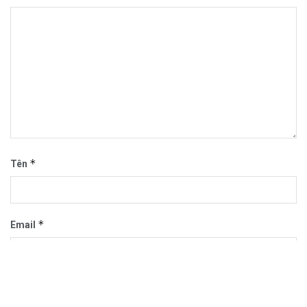
*
Tên
*
Email
Trang web