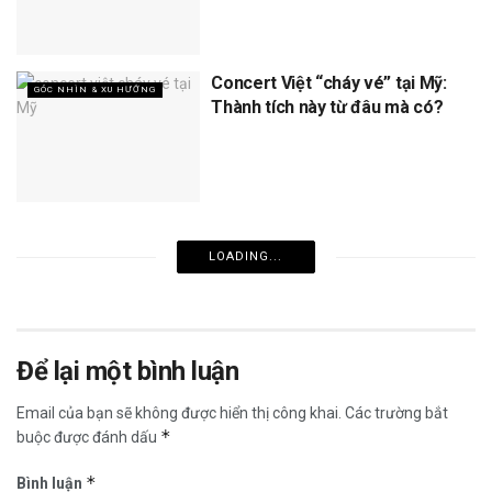
Concert Việt “cháy vé” tại Mỹ:
GÓC NHÌN & XU HƯỚNG
Thành tích này từ đâu mà có?
LOADING...
Để lại một bình luận
Email của bạn sẽ không được hiển thị công khai.
Các trường bắt
*
buộc được đánh dấu
*
Bình luận