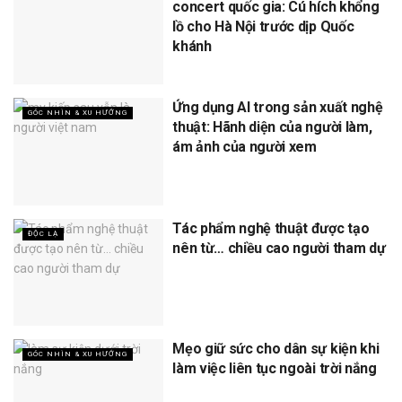
concert quốc gia: Cú hích khổng
lồ cho Hà Nội trước dịp Quốc
khánh
Ứng dụng AI trong sản xuất nghệ
GÓC NHÌN & XU HƯỚNG
thuật: Hãnh diện của người làm,
ám ảnh của người xem
Tác phẩm nghệ thuật được tạo
ĐỘC LẠ
nên từ… chiều cao người tham dự
Mẹo giữ sức cho dân sự kiện khi
GÓC NHÌN & XU HƯỚNG
làm việc liên tục ngoài trời nắng