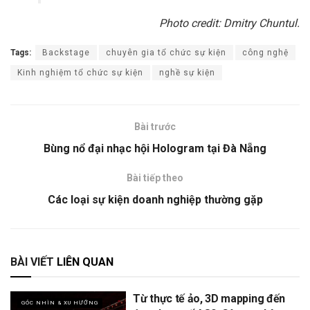
Photo credit: Dmitry Chuntul.
Tags:
Backstage
chuyên gia tổ chức sự kiện
công nghệ
Kinh nghiệm tổ chức sự kiện
nghề sự kiện
Bài trước
Bùng nổ đại nhạc hội Hologram tại Đà Nẵng
Bài tiếp theo
Các loại sự kiện doanh nghiệp thường gặp
BÀI VIẾT
LIÊN QUAN
Từ thực tế ảo, 3D mapping đến
GÓC NHÌN & XU HƯỚNG