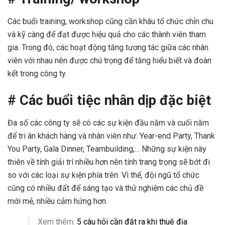
Các buổi training, workshop cũng cần khâu tổ chức chỉn chu
và kỹ càng để đạt được hiệu quả cho các thành viên tham
gia. Trong đó, các hoạt động tăng tương tác giữa các nhân
viên với nhau nên được chú trọng để tăng hiểu biết và đoàn
kết trong công ty.
# Các buổi tiệc nhân dịp đặc biệt
Đa số các công ty sẽ có các sự kiện đầu năm và cuối năm
để tri ân khách hàng và nhân viên như: Year-end Party, Thank
You Party, Gala Dinner, Teambuilding,… Những sự kiện này
thiên về tính giải trí nhiều hơn nên tính trang trọng sẽ bớt đi
so với các loại sự kiện phía trên. Vì thế, đội ngũ tổ chức
cũng có nhiều đất để sáng tạo và thử nghiệm các chủ đề
mới mẻ, nhiều cảm hứng hơn.
Xem thêm:
5 câu hỏi cần đặt ra khi thuê địa