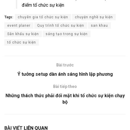
điểm tổ chức sự kiện
Tags:
chuyên gia tổ chức sự kiện
chuyện nghề sự kiện
event planer
Quy trình tổ chức sự kiện
san khau
Sân khấu sự kiện
sáng tạo trong sự kiện
tổ chức sự kiện
Bài trước
Ý tưởng setup dàn ánh sáng hình lập phương
Bài tiếp theo
Những thách thức phải đối mặt khi tổ chức sự kiện chạy
bộ
BÀI VIẾT
LIÊN QUAN