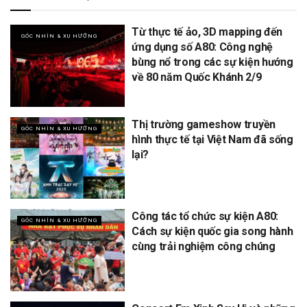
Từ thực tế ảo, 3D mapping đến
GÓC NHÌN & XU HƯỚNG
ứng dụng số A80: Công nghệ
bùng nổ trong các sự kiện hướng
về 80 năm Quốc Khánh 2/9
Thị trường gameshow truyền
GÓC NHÌN & XU HƯỚNG
hình thực tế tại Việt Nam đã sống
lại?
Công tác tổ chức sự kiện A80:
GÓC NHÌN & XU HƯỚNG
Cách sự kiện quốc gia song hành
cùng trải nghiệm công chúng