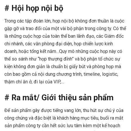
# Hội họp nội bộ
Trong các tập đoàn lớn, họp nội bộ không đơn thuần là cuộc
gặp gỡ và trao đổi của một vài bộ phận trong công ty. Có thể
là những cuộc họp của toàn thể ban lãnh đạo, các Giám đốc
chi nhánh, các văn phòng đại diện, họp chiến lược kinh
doanh, hoặc tổng kết năm…Quy mô những cuộc họp này có
thể so sánh như “họp thượng đỉnh” và bộ phận tổ chức sự
kiện không đơn giản là chuẩn bị giấy bút và phòng họp mà
còn bao gồm cả nội dung chương trình, timeline, logistic,
thậm chí ăn ở, đi lại của VIP,…
# Ra mắt/ Giới thiệu sản phẩm
Để sản phẩm gây được tiếng vang lớn, thu hút sự chú ý của
công chúng và đặc biệt là khách hàng mục tiêu, buổi ra mắt
sản phẩm công ty cần hết sức lưu tâm kèm một kế hoạch