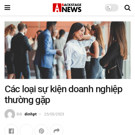
Các loại sự kiện doanh nghiệp
thường gặp
Bởi
dinhpt
25/03/2023