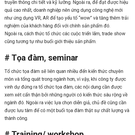
truyền thông chi tiết và kỹ lưỡng. Ngoài ra, để đạt được hiệu
quả cao nhất, doanh nghiệp nên ứng dụng công nghệ mới
như ứng dụng VR, AR để tạo yếu tố “wow” và tăng thêm trải
nghiệm của khách hàng đối với chính sản phẩm đó.
Ngoài ra, cách thức tổ chức các cuộc triển lãm, trade show
cũng tương tự như buổi giới thiệu sản phẩm.
# Tọa đàm, seminar
Tổ chức tọa đàm sẽ liên quan nhiều đến kiến thức chuyên
môn và tổng quát trong ngành hơn, vì vậy, khi công ty được
vinh dự đứng ra tổ chức tọa đàm, các nội dung cần được
xem xét cẩn thận bởi những người có kiến thức sâu rộng về
ngành đó. Ngoài ra việc lựa chọn diễn giả, chủ đề cũng cần
được lưu tâm để có một buổi tọa đàm thật sự chất lượng và
thành công.
# Training/ workshop