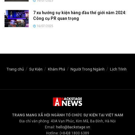
16/07/2023
7 xu hướng sự kiện hàng đầu thế giới năm 2024:
Công cụ PR quan trọng
16/07/2025
Trang chủ
Sự Kiện
Khám Phá
Người Trong Ngành
Lịch Trình
TRANG MẠNG XÃ HỘI NGÀNH TỔ CHỨC SỰ KIỆN TẠI VIỆT NAM
Địa chỉ văn phòng: 43A Vạn Phúc, Kim Mã, Ba Đình, Hà Nội
Email:
hello@backstage.vn
Hotline: (+84)8 1800 6389