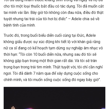
cho tôi một loại thuốc bắt đầu có tác dụng. Tôi đã muốn cắt
tai mình vài lần. Bây giờ tôi không còn đau nữa, điều đó thật
tuyệt nhưng tai trái của tôi hơi bị điếc” – Adele chia sẻ về
bệnh tình của mình.
Trước đó, trong buổi biểu diễn cuối cùng tại Đức, Adele
không giấu được sự xúc động khi tiết lộ với khán giả rằng
nữ ca sĩ đang có kế hoạch tạm dừng sự nghiệp âm nhạc vô
thời hạn: “Tôi còn 10 buổi diễn nữa, nhưng sau đó tôi sẽ
không gặp bạn trong một thời gian rất dài. Và tôi sẽ trân
trọng bạn trong trái tim mình. Thật tuyệt vời, tôi chỉ cần nghỉ
ngơi. Tôi đã dành 7 năm qua để xây dựng cuộc sống cho
chính mình, và tôi muốn sống cuộc sống đó ngay bây giờ”.