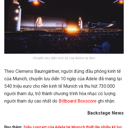
Chuyến lưu diễn lịch sử của Adele tại Đức
Theo Clemens Baumgärtner, người đứng đầu phòng kinh tế
của Munich, chuyến lưu diễn 10 ngày của Adele đã mang lại
540 triệu euro cho nền kinh tế Munich và thu hút 730.000
người tham dự, trở thành chương trình hòa nhạc có lượng
người tham dự cao nhất do
Billboard Boxscore
ghi nhận.
Backstage News
Đọc thêm:
Siêu concert của Adele tại Munich thiết lập nhiều kỷ lục