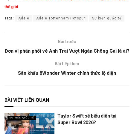
thế giới
Tags:
Adele
Adele Tottenham Hotspur
Sự kiện quốc tế
Bài trước
Đơn vị phân phối vé Anh Trai Vượt Ngàn Chông Gai là ai?
Bài tiếp theo
Sân khấu 8Wonder Winter chính thức lộ diện
BÀI VIẾT
LIÊN QUAN
Taylor Swift sẽ biểu diễn tại
SỰ KIỆN QUỐC TẾ
Super Bowl 2026?