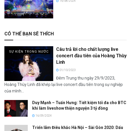
16/08/2024
CÓ THỂ BẠN SẼ THÍCH
Câu trả lời cho chất lượng live
SỰ KIỆN TRONG NƯỚC
concert đầu tiên của Hoàng Thùy
Linh
01/10/2023
Đêm Trung thu ngày 29/9/2023,
Hoàng Thùy Linh đã khép lại live concert đầu tiên trong sự nghiệp
của mình...
Duy Mạnh – Tuấn Hưng: Tiết kiệm tối đa cho BTC
khi làm liveshow thiện nguyện 3 tỷ đồng
16/09/2024
Triển lãm Điêu khắc Hà Nội – Sài Gòn 2020: Dấu