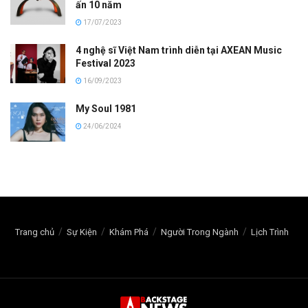
ấn 10 năm
17/07/2023
4 nghệ sĩ Việt Nam trình diễn tại AXEAN Music
Festival 2023
16/09/2023
My Soul 1981
24/06/2024
Trang chủ
Sự Kiện
Khám Phá
Người Trong Ngành
Lịch Trình