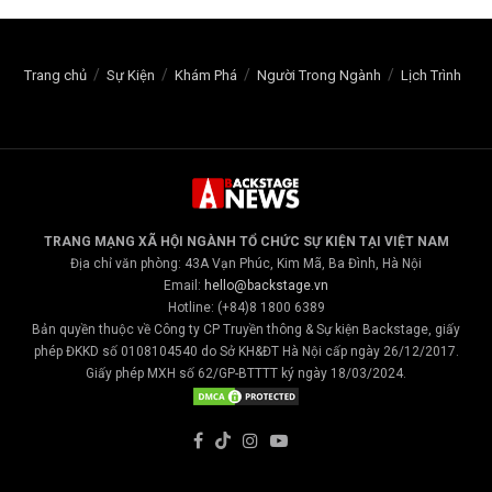
Trang chủ
Sự Kiện
Khám Phá
Người Trong Ngành
Lịch Trình
TRANG MẠNG XÃ HỘI NGÀNH TỔ CHỨC SỰ KIỆN TẠI VIỆT NAM
Địa chỉ văn phòng: 43A Vạn Phúc, Kim Mã, Ba Đình, Hà Nội
Email:
hello@backstage.vn
Hotline: (+84)8 1800 6389
Bản quyền thuộc về Công ty CP Truyền thông & Sự kiện Backstage, giấy
phép ĐKKD số 0108104540 do Sở KH&ĐT Hà Nội cấp ngày 26/12/2017.
Giấy phép MXH số 62/GP-BTTTT ký ngày 18/03/2024.