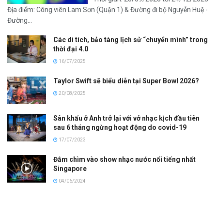
Địa điểm: Công viên Lam Sơn (Quận 1) & Đường đi bộ Nguyễn Huệ -
Đường...
Các di tích, bảo tàng lịch sử “chuyển mình” trong
thời đại 4.0
16/07/2025
Taylor Swift sẽ biểu diễn tại Super Bowl 2026?
20/08/2025
Sân khấu ở Anh trở lại với vở nhạc kịch đầu tiên
sau 6 tháng ngừng hoạt động do covid-19
17/07/2023
Đắm chìm vào show nhạc nước nổi tiếng nhất
Singapore
04/06/2024