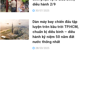
diễu hành 2/9
30/07/2025
Dàn máy bay chiến đấu tập
luyện trên bầu trời TP.HCM,
chuẩn bị diễu binh – diễu
hành kỷ niệm 50 năm đất
nước thống nhất
28/03/2025