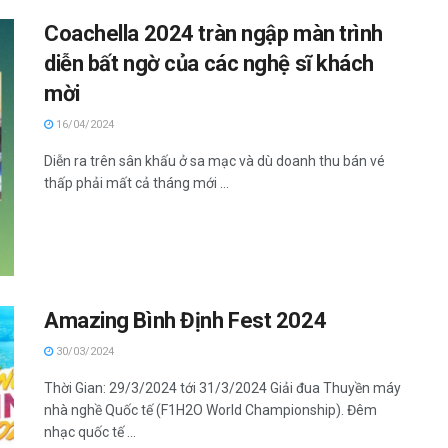
Coachella 2024 tràn ngập màn trình
diễn bất ngờ của các nghệ sĩ khách
mời
16/04/2024
Diễn ra trên sân khấu ở sa mạc và dù doanh thu bán vé
thấp phải mất cả tháng mới ...
Amazing Bình Định Fest 2024
30/03/2024
Thời Gian: 29/3/2024 tới 31/3/2024 Giải đua Thuyền máy
nhà nghề Quốc tế (F1H2O World Championship). Đêm
nhạc quốc tế ...