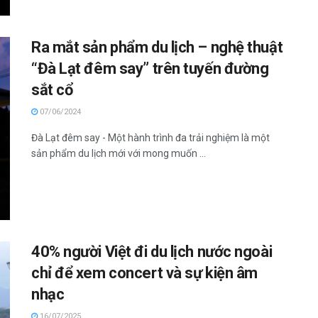
Ra mắt sản phẩm du lịch – nghệ thuật
“Đà Lạt đêm say” trên tuyến đường
sắt cổ
07/06/2024
Đà Lạt đêm say - Một hành trình đa trải nghiệm là một
sản phẩm du lịch mới với mong muốn ...
40% người Việt đi du lịch nước ngoài
chỉ để xem concert và sự kiện âm
nhạc
16/07/2025