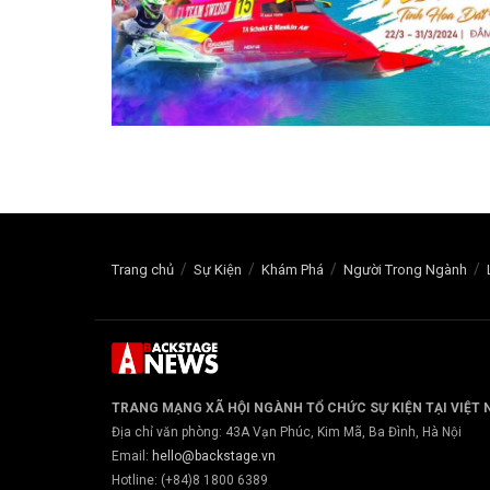
Trang chủ
Sự Kiện
Khám Phá
Người Trong Ngành
TRANG MẠNG XÃ HỘI NGÀNH TỔ CHỨC SỰ KIỆN TẠI VIỆT
Địa chỉ văn phòng: 43A Vạn Phúc, Kim Mã, Ba Đình, Hà Nội
Email:
hello@backstage.vn
Hotline: (+84)8 1800 6389