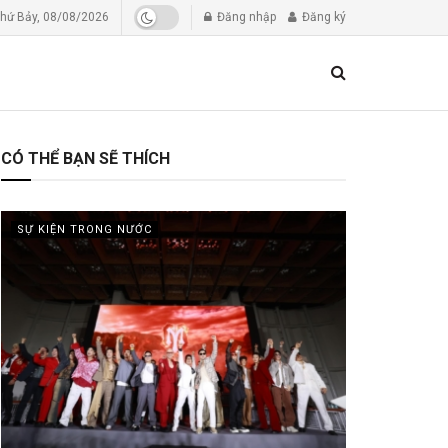
hứ Bảy, 08/08/2026
Đăng nhập
Đăng ký
CÓ THỂ BẠN SẼ THÍCH
SỰ KIỆN TRONG NƯỚC