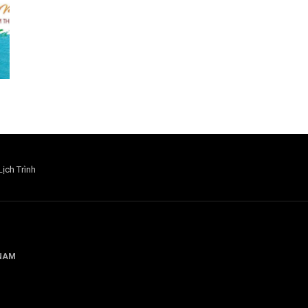
Lịch Trình
 NAM