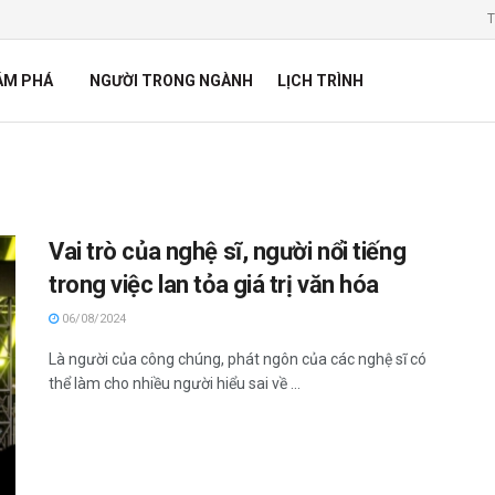
T
ÁM PHÁ
NGƯỜI TRONG NGÀNH
LỊCH TRÌNH
Vai trò của nghệ sĩ, người nổi tiếng
trong việc lan tỏa giá trị văn hóa
06/08/2024
Là người của công chúng, phát ngôn của các nghệ sĩ có
thể làm cho nhiều người hiểu sai về ...