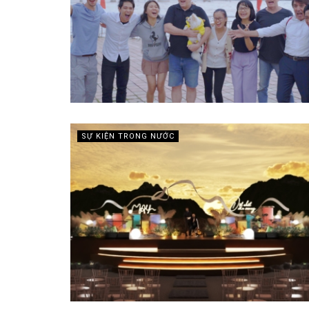
SỰ KIỆN TRONG NƯỚC