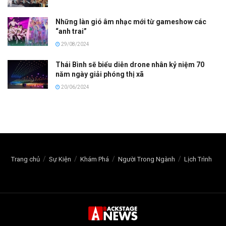
Những làn gió âm nhạc mới từ gameshow các
“anh trai”
29/08/2024
Thái Bình sẽ biểu diễn drone nhân kỷ niệm 70
năm ngày giải phóng thị xã
20/06/2024
Trang chủ
Sự Kiện
Khám Phá
Người Trong Ngành
Lịch Trình