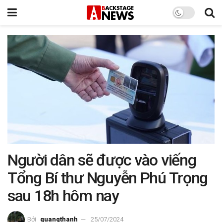
Người dân sẽ được vào viếng
Tổng Bí thư Nguyễn Phú Trọng
sau 18h hôm nay
Bởi
quangthanh
25/07/2024