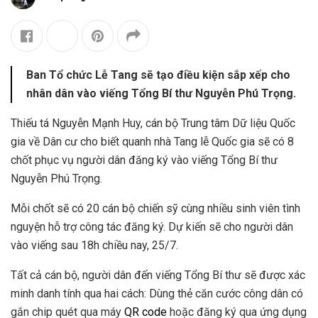
Ban Tổ chức Lễ Tang sẽ tạo điều kiện sắp xếp cho
nhân dân vào viếng Tổng Bí thư Nguyễn Phú Trọng.
Thiếu tá Nguyễn Mạnh Huy, cán bộ Trung tâm Dữ liệu Quốc
gia về Dân cư cho biết quanh nhà Tang lễ Quốc gia sẽ có 8
chốt phục vụ người dân đăng ký vào viếng Tổng Bí thư
Nguyễn Phú Trọng.
Mỗi chốt sẽ có 20 cán bộ chiến sỹ cùng nhiều sinh viên tình
nguyện hỗ trợ công tác đăng ký. Dự kiến sẽ cho người dân
vào viếng sau 18h chiều nay, 25/7.
Tất cả cán bộ, người dân đến viếng Tổng Bí thư sẽ được xác
minh danh tính qua hai cách: Dùng thẻ căn cước công dân có
gắn chip quét qua máy
QR code
hoặc đăng ký qua ứng dụng