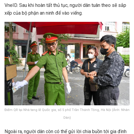
VneID. Sau khi hoàn tất thủ tục, người dân tuân theo sẽ sắp
xếp của bộ phận an ninh để vào viếng.
Điểm QR tại Nhà tang lễ Quốc gia, số 5 phố Trần Thánh Tông, Hà Nội (Ảnh: Nhân
Dân)
Ngoài ra, người dân còn có thể gửi lời chia buồn tới gia đình