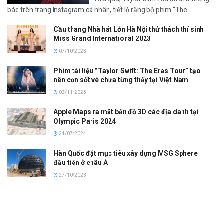
báo trên trang Instagram cá nhân, tiết lộ rằng bộ phim “The...
Cầu thang Nhà hát Lớn Hà Nội thử thách thí sinh
Miss Grand International 2023
07/10/2023
Phim tài liệu ”Taylor Swift: The Eras Tour” tạo
nên cơn sốt vé chưa từng thấy tại Việt Nam
02/11/2023
Apple Maps ra mắt bản đồ 3D các địa danh tại
Olympic Paris 2024
24/07/2024
Hàn Quốc đặt mục tiêu xây dựng MSG Sphere
đầu tiên ở châu Á
27/10/2023