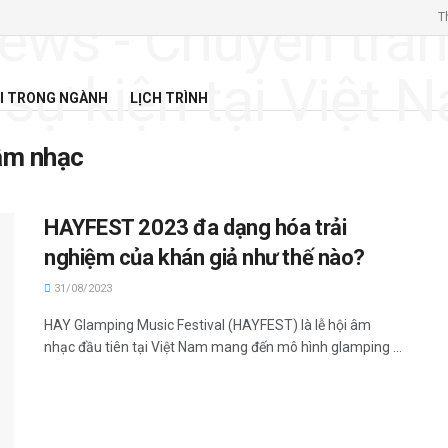
T
I TRONG NGÀNH
LỊCH TRÌNH
 âm nhạc
HAYFEST 2023 đa dạng hóa trải
nghiệm của khán giả như thế nào?
31/08/2023
HAY Glamping Music Festival (HAYFEST) là lễ hội âm
nhạc đầu tiên tại Việt Nam mang đến mô hình glamping ...