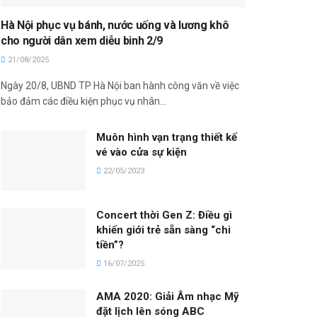
Hà Nội phục vụ bánh, nước uống và lương khô
cho người dân xem diễu binh 2/9
21/08/2025
Ngày 20/8, UBND TP Hà Nội ban hành công văn về việc
bảo đảm các điều kiện phục vụ nhân...
Muôn hình vạn trạng thiết kế
vé vào cửa sự kiện
22/05/2023
Concert thời Gen Z: Điều gì
khiến giới trẻ sẵn sàng “chi
tiền”?
16/07/2025
AMA 2020: Giải Âm nhạc Mỹ
đặt lịch lên sóng ABC