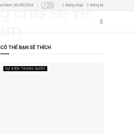
hứ Năm, 06/08/2026
Đăng nhập
Đăng ký
CÓ THỂ BẠN SẼ THÍCH
SỰ KIỆN TRONG NƯỚC