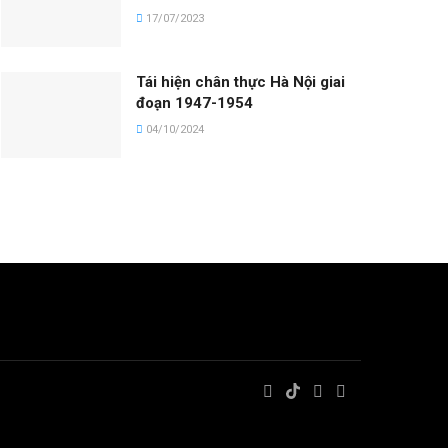
17/07/2023
Tái hiện chân thực Hà Nội giai
đoạn 1947-1954
04/10/2024