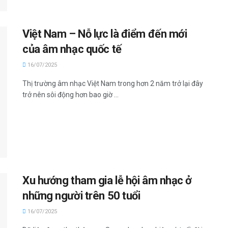
Việt Nam – Nỗ lực là điểm đến mới
của âm nhạc quốc tế
16/07/2025
Thị trường âm nhạc Việt Nam trong hơn 2 năm trở lại đây
trở nên sôi động hơn bao giờ ...
Xu hướng tham gia lễ hội âm nhạc ở
những người trên 50 tuổi
16/07/2025