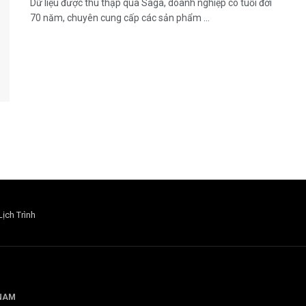
Dữ liệu được thu thập qua Saga, doanh nghiệp có tuổi đời
70 năm, chuyên cung cấp các sản phẩm ...
Lịch Trình
 NAM