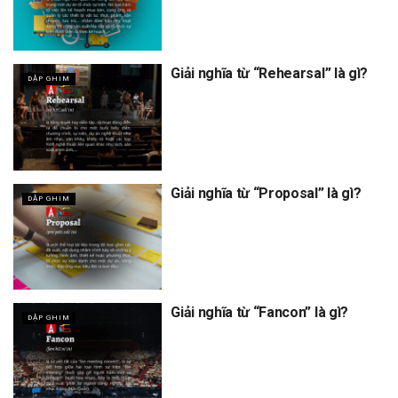
Giải nghĩa từ “Rehearsal” là gì?
DẬP GHIM
Giải nghĩa từ “Proposal” là gì?
DẬP GHIM
Giải nghĩa từ “Fancon” là gì?
DẬP GHIM