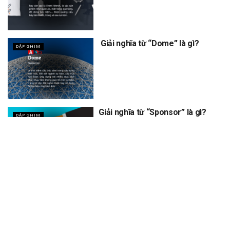
Giải nghĩa từ “Dome” là gì?
DẬP GHIM
Giải nghĩa từ “Sponsor” là gì?
DẬP GHIM
XEM THÊM