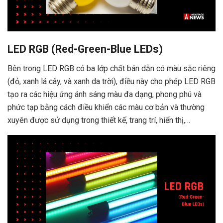
LED RGB (Red-Green-Blue LEDs)
Bên trong LED RGB có ba lớp chất bán dẫn có màu sắc riêng
(đỏ, xanh lá cây, và xanh da trời), điều này cho phép LED RGB
tạo ra các hiệu ứng ánh sáng màu đa dạng, phong phú và
phức tạp bằng cách điều khiển các màu cơ bản và thường
xuyên được sử dụng trong thiết kế, trang trí, hiển thị,…