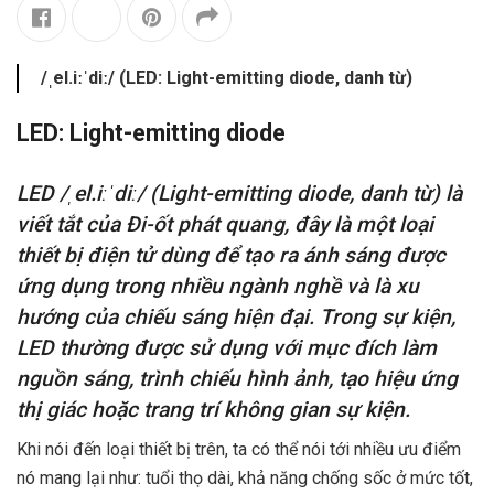
/ˌel.iːˈdiː/ (LED: Light-emitting diode, danh từ)
LED: Light-emitting diode
LED /ˌel.iːˈdiː/ (Light-emitting diode, danh từ) là
viết tắt của Đi-ốt phát quang, đây là một loại
thiết bị điện tử dùng để tạo ra ánh sáng được
ứng dụng trong nhiều ngành nghề và là xu
hướng của chiếu sáng hiện đại. Trong sự kiện,
LED thường được sử dụng với mục đích làm
nguồn sáng, trình chiếu hình ảnh, tạo hiệu ứng
thị giác hoặc trang trí không gian sự kiện.
Khi nói đến loại thiết bị trên, ta có thể nói tới nhiều ưu điểm
nó mang lại như: tuổi thọ dài, khả năng chống sốc ở mức tốt,