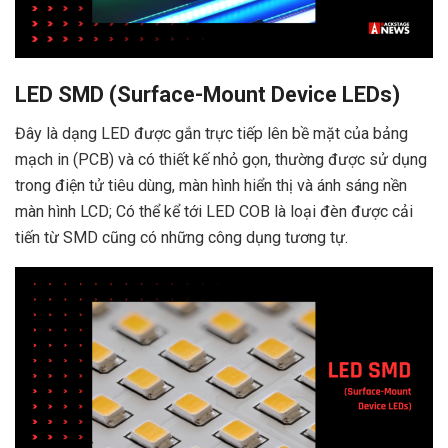
LED SMD (Surface-Mount Device LEDs)
Đây là dạng LED được gắn trực tiếp lên bề mặt của bảng
mạch in (PCB) và có thiết kế nhỏ gọn, thường được sử dụng
trong điện tử tiêu dùng, màn hình hiển thị và ánh sáng nền
màn hình LCD; Có thể kể tới LED COB là loại đèn được cải
tiến từ SMD cũng có những công dụng tương tự.