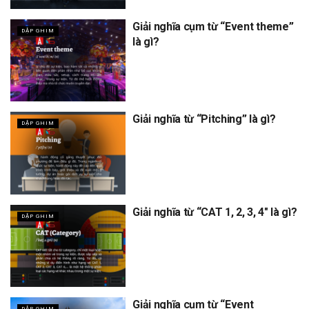
Giải nghĩa cụm từ “Event theme”
DẬP GHIM
là gì?
Giải nghĩa từ “Pitching” là gì?
DẬP GHIM
Giải nghĩa từ “CAT 1, 2, 3, 4″ là gì?
DẬP GHIM
Giải nghĩa cụm từ “Event
DẬP GHIM