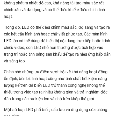
không phát ra nhiệt độ cao, khả năng tái tạo màu sắc rất
chính xác và đa dạng và có thể điều khiển/điều chỉnh linh
hoạt.
Trong đó,
LED
có thể điều chỉnh màu sắc, độ sáng và tạo ra
các kết cấu hình ảnh hoặc chữ viết phức tạp. Các màn hình
LED
lớn có thể dùng để hiển thị nội dung trực tiếp hoặc trình
chiếu video, còn LED nhỏ hơn thường được tích hợp vào
trang trí hoặc ánh sáng sân khấu để tạo ra hiệu ứng hấp dẫn
và sáng tạo.
Chính nhờ những ưu điểm vượt trội về khả năng hoạt động
ổn định, bền bỉ, linh hoạt cũng như tính chất tiết kiệm năng
lượng kể trên đã biến LED trở thành công nghệ không thể
thiếu trong việc tạo ra nhiều không gian và trải nghiệm độc
đáo trong các sự kiện lớn và nhỏ trên khắp thế giới.
Một số loại LED phổ biến, cấu tạo và ứng dụng của chúng