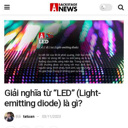
Giải nghĩa từ “LED” (Light-
emitting diode) là gì?
Bởi
tatuan
03/11/2023