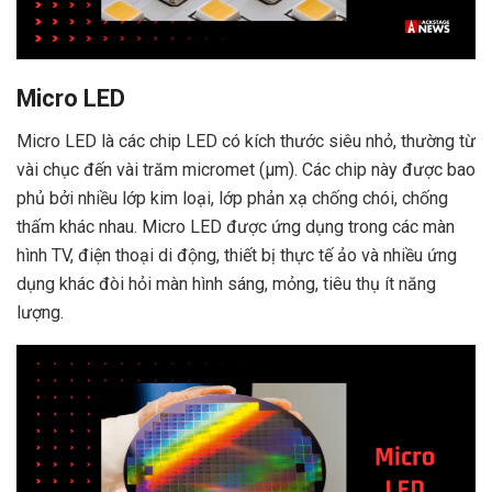
Micro LED
Micro LED là các chip LED có kích thước siêu nhỏ, thường từ
vài chục đến vài trăm micromet (μm). Các chip này được bao
phủ bởi nhiều lớp kim loại, lớp phản xạ chống chói, chống
thấm khác nhau. Micro LED được ứng dụng trong các màn
hình TV, điện thoại di động, thiết bị thực tế ảo và nhiều ứng
dụng khác đòi hỏi màn hình sáng, mỏng, tiêu thụ ít năng
lượng.