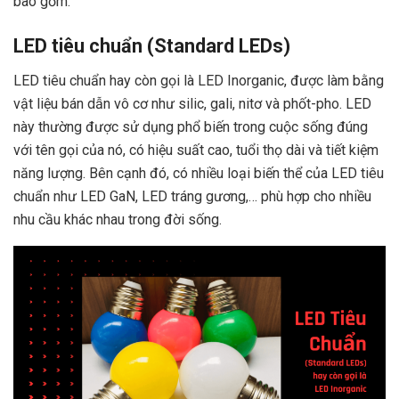
bao gồm:
LED tiêu chuẩn (Standard LEDs)
LED tiêu chuẩn hay còn gọi là LED Inorganic, được làm bằng
vật liệu bán dẫn vô cơ như silic, gali, nitơ và phốt-pho. LED
này thường được sử dụng phổ biến trong cuộc sống đúng
với tên gọi của nó, có hiệu suất cao, tuổi thọ dài và tiết kiệm
năng lượng. Bên cạnh đó, có nhiều loại biến thể của LED tiêu
chuẩn như LED GaN, LED tráng gương,… phù hợp cho nhiều
nhu cầu khác nhau trong đời sống.