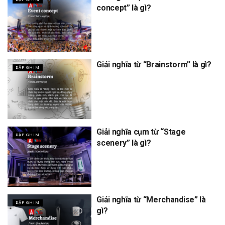
concept” là gì?
Giải nghĩa từ “Brainstorm” là gì?
DẬP GHIM
Giải nghĩa cụm từ “Stage
DẬP GHIM
scenery” là gì?
Giải nghĩa từ “Merchandise” là
DẬP GHIM
gì?